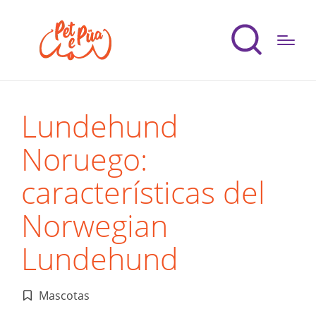
Lundehund
Noruego:
características del
Norwegian
Lundehund
Mascotas
Publicado