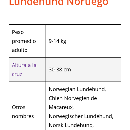
Lundehund Noruego
Peso
promedio
9-14 kg
adulto
Altura a la
30-38 cm
cruz
Norwegian Lundehund,
Chien Norvegien de
Otros
Macareux,
nombres
Norwegischer Lundehund,
Norsk Lundehund,