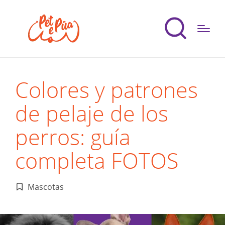
Colores y patrones
de pelaje de los
perros: guía
completa FOTOS
Mascotas
Publicado
en