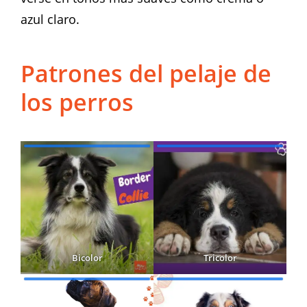
azul claro.
Patrones del pelaje de
los perros
Bicolor
Tricolor