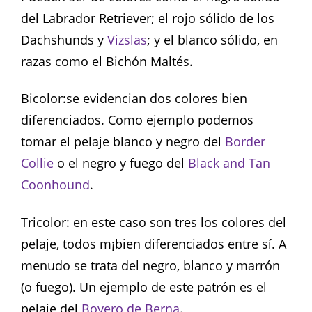
del Labrador Retriever; el rojo sólido de los
Dachshunds y
Vizslas
; y el blanco sólido, en
razas como el Bichón Maltés.
Bicolor:se evidencian dos colores bien
diferenciados. Como ejemplo podemos
tomar el pelaje blanco y negro del
Border
Collie
o el negro y fuego del
Black and Tan
Coonhound
.
Tricolor: en este caso son tres los colores del
pelaje, todos m¡bien diferenciados entre sí. A
menudo se trata del negro, blanco y marrón
(o fuego). Un ejemplo de este patrón es el
pelaje del
Boyero de Berna
.