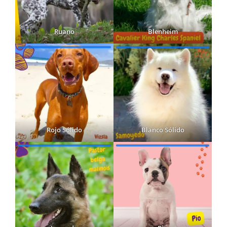
Ruano
Blenheim
Rojo Sólido
Blanco Sólido