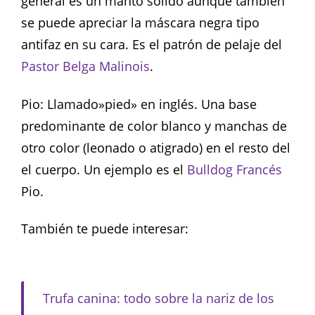
general es un manto sólido aunque también
se puede apreciar la máscara negra tipo
antifaz en su cara. Es el patrón de pelaje del
Pastor Belga Malinois
.
Pio: Llamado»pied» en inglés. Una base
predominante de color blanco y manchas de
otro color (leonado o atigrado) en el resto del
el cuerpo. Un ejemplo es el
Bulldog Francés
Pio.
También te puede interesar:
Trufa canina: todo sobre la nariz de los