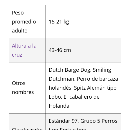
Peso
promedio
15-21 kg
adulto
Altura a la
43-46 cm
cruz
Dutch Barge Dog, Smiling
Dutchman, Perro de barcaza
Otros
holandés, Spitz Alemán tipo
nombres
Lobo, El caballero de
Holanda
Estándar 97. Grupo 5 Perros
Clasificación
tipo Spitz y tipo