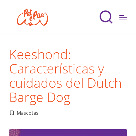
Keeshond:
Características y
cuidados del Dutch
Barge Dog
Mascotas
Publicado
en