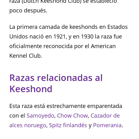
raza (Dutch Keeshond Club) se estableció
poco después.
La primera camada de keeshonds en Estados
Unidos nació en 1921, y en 1930 la raza fue
oficialmente reconocida por el American
Kennel Club.
Razas relacionadas al
Keeshond
Esta raza está estrechamente emparentada
con el
Samoyedo
,
Chow Chow
,
Cazador de
alces noruego
,
Spitz finlandés
y
Pomerania
.