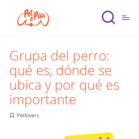
Grupa del perro:
qué es, dónde se
ubica y por qué es
importante
Petlovers
Publicado
en