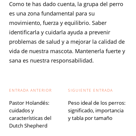
Como te has dado cuenta, la grupa del perro
es una zona fundamental para su
movimiento, fuerza y equilibrio. Saber
identificarla y cuidarla ayuda a prevenir
problemas de salud y a mejorar la calidad de
vida de nuestra mascota. Mantenerla fuerte y
sana es nuestra responsabilidad.
Navegación
ENTRADA ANTERIOR
SIGUIENTE ENTRADA
de
Pastor Holandés:
Peso ideal de los perros:
cuidados y
significado, importancia
entradas
características del
y tabla por tamaño
Dutch Shepherd