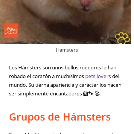
Hamsters
Los Hámsters son unos bellos roedores le han
robado el corazón a muchísimos
pets lovers
del
mundo. Su tierna apariencia y carácter los hacen
ser simplemente encantadores
🐹🐾
🥰.
Grupos de Hámsters