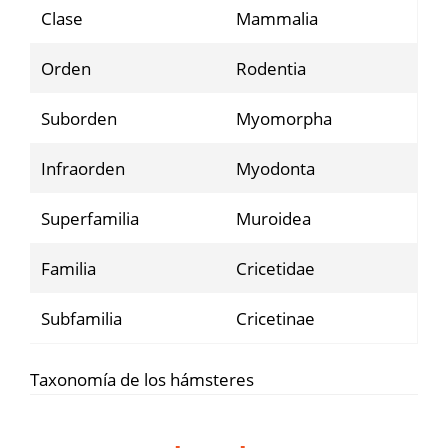
Clase
Mammalia
Orden
Rodentia
Suborden
Myomorpha
Infraorden
Myodonta
Superfamilia
Muroidea
Familia
Cricetidae
Subfamilia
Cricetinae
Taxonomía de los hámsteres