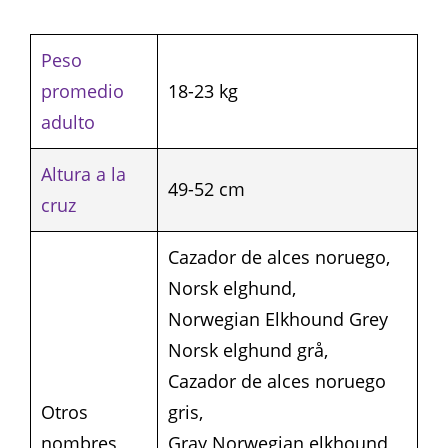
Peso
promedio
18-23 kg
adulto
Altura a la
49-52 cm
cruz
Cazador de alces noruego,
Norsk elghund,
Norwegian Elkhound Grey
Norsk elghund grå,
Cazador de alces noruego
Otros
gris,
nombres
Gray Norwegian elkhound,