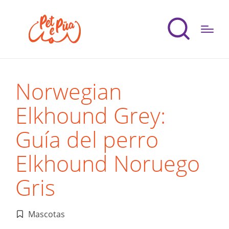
Norwegian
Elkhound Grey:
Guía del perro
Elkhound Noruego
Gris
Mascotas
Publicado