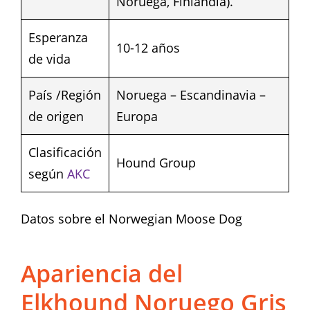
Noruega, Finlandia).
Esperanza
10-12 años
de vida
País /Región
Noruega – Escandinavia –
de origen
Europa
Clasificación
Hound Group
según
AKC
Datos sobre el Norwegian Moose Dog
Apariencia del
Elkhound Noruego Gris