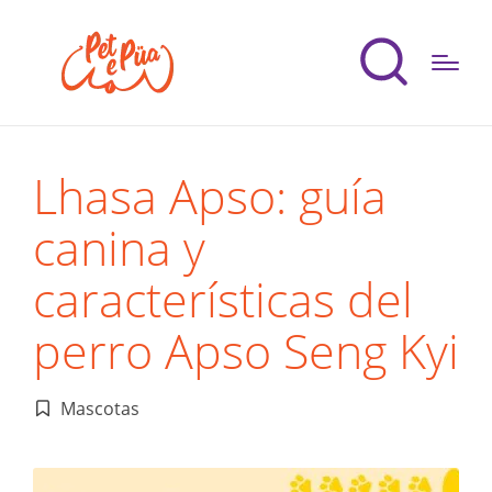
Lhasa Apso: guía
canina y
características del
perro Apso Seng Kyi
Mascotas
Publicado
en