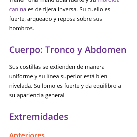
canina
es de tijera inversa. Su cuello es
fuerte, arqueado y reposa sobre sus
hombros.
Cuerpo: Tronco y Abdomen
Sus costillas se extienden de manera
uniforme y su línea superior está bien
nivelada. Su lomo es fuerte y da equilibro a
su apariencia general
Extremidades
Anteriores