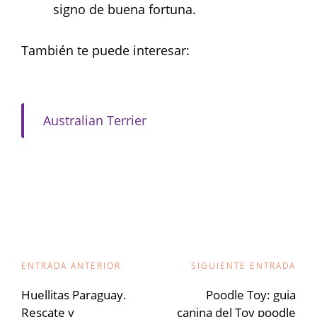
signo de buena fortuna.
También te puede interesar:
Australian Terrier
Navegación
ENTRADA ANTERIOR
SIGUIENTE ENTRADA
de
Huellitas Paraguay.
Poodle Toy: guia
Rescate y
canina del Toy poodle