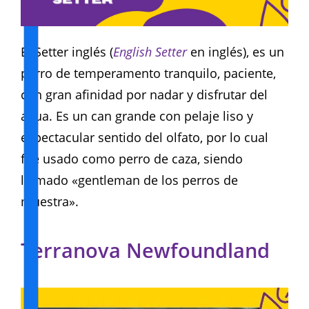
El Setter inglés (
English Setter
en inglés), es un
perro de temperamento tranquilo, paciente,
con gran afinidad por nadar y disfrutar del
agua. Es un can grande con pelaje liso y
espectacular sentido del olfato, por lo cual
fue usado como perro de caza, siendo
llamado «gentleman de los perros de
muestra».
Terranova
Newfoundland