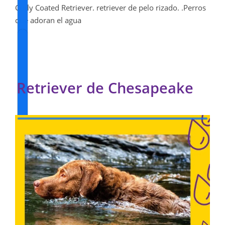
Curly Coated Retriever. retriever de pelo rizado. .Perros
que adoran el agua
Retriever de Chesapeake