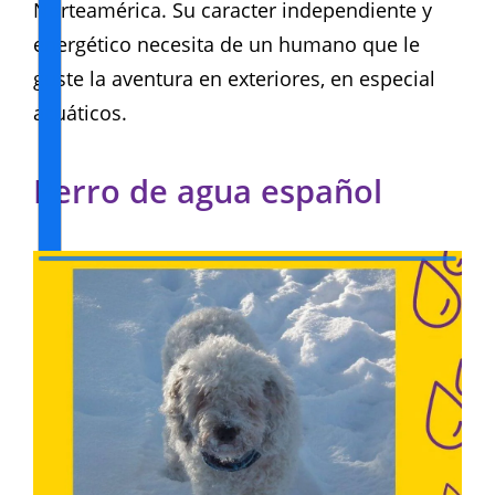
Norteamérica. Su caracter independiente y
energético necesita de un humano que le
guste la aventura en exteriores, en especial
acuáticos.
Perro de agua español