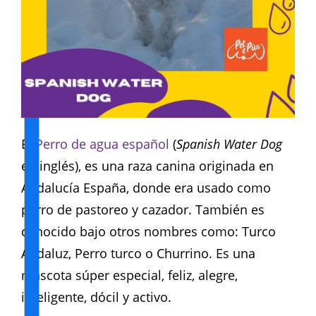
El
Perro de agua español
(
Spanish Water Dog
en inglés), es una raza canina originada en
Andalucía España, donde era usado como
perro de pastoreo y cazador. También es
conocido bajo otros nombres como: Turco
Andaluz, Perro turco o Churrino. Es una
mascota súper especial, feliz, alegre,
inteligente, dócil y activo.