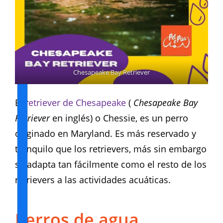
Chesapeake Bay Retriever
El r
etriever de Chesapeake
(
Chesapeake Bay
Retriever
en inglés) o Chessie, es un perro
originado en Maryland. Es más reservado y
tranquilo que los retrievers, más sin embargo
se adapta tan fácilmente como el resto de los
retrievers a las actividades acuáticas.
Perros de agua