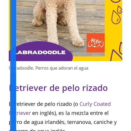
labradoodle. Perros que adoran el agua
Retriever de pelo rizado
El retriever de pelo rizado (o
Curly Coated
Retriever
en inglés), es la mezcla entre el
perro de agua irlandés, terranova, caniche y