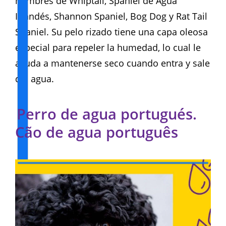
nombres de Whiptail, Spaniel de Agua
Irlandés, Shannon Spaniel, Bog Dog y Rat Tail
Spaniel. Su pelo rizado tiene una capa oleosa
especial para repeler la humedad, lo cual le
ayuda a mantenerse seco cuando entra y sale
del agua.
Perro de agua portugués.
Cão de agua português