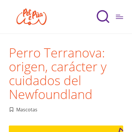
Perro Terranova:
origen, carácter y
cuidados del
Newfoundland
Mascotas
Publicado
en