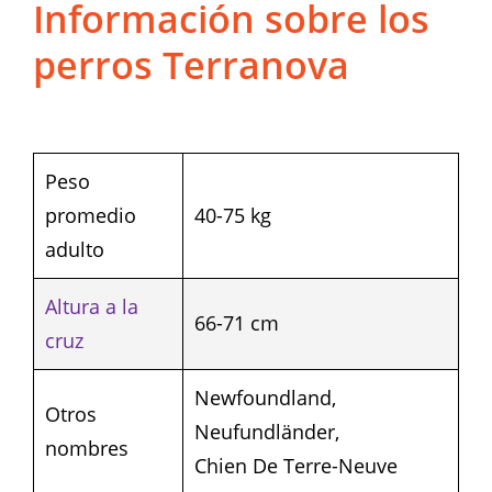
Información sobre los
perros Terranova
Peso
promedio
40-75 kg
adulto
Altura a la
66-71 cm
cruz
Newfoundland,
Otros
Neufundländer,
nombres
Chien De Terre-Neuve