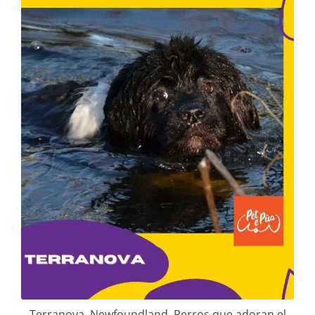
Terranova. Newfoundland .Perros que adoran el