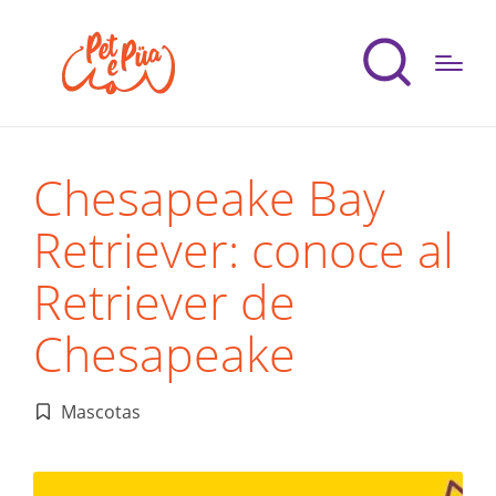
Chesapeake Bay
Retriever: conoce al
Retriever de
Chesapeake
Mascotas
Publicado
en