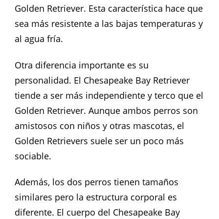
Golden Retriever. Esta característica hace que
sea más resistente a las bajas temperaturas y
al agua fría.
Otra diferencia importante es su
personalidad. El Chesapeake Bay Retriever
tiende a ser más independiente y terco que el
Golden Retriever. Aunque ambos perros son
amistosos con niños y otras mascotas, el
Golden Retrievers suele ser un poco más
sociable.
Además, los dos perros tienen tamaños
similares pero la estructura corporal es
diferente. El cuerpo del Chesapeake Bay