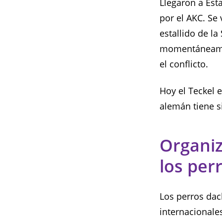
Llegaron a Est
por el AKC. Se
estallido de l
momentáneamen
el conflicto.
Hoy el Teckel 
alemán tiene s
Organiz
los per
Los perros dac
internacionales