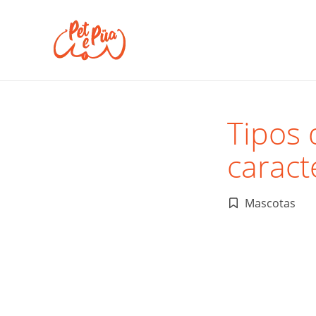
Tipos 
caract
Mascotas
Publicado
en