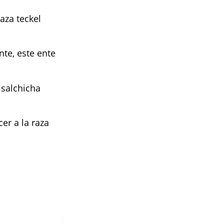
aza teckel
te, este ente
 salchicha
er a la raza