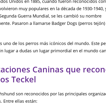
ados Unidos en 1885, cuando fueron reconocidos co
 volvieron muy populares en la década de 1930-1940, 
a Segunda Guerra Mundial, se les cambió su nombre
te. Pasaron a llamarse Badger Dogs (perros tejón) 
es uno de los perros más icónicos del mundo. Este p
in lugar a dudas un lugar primordial en el mundo can
aciones Caninas que recon
ros Teckel
hshund son reconocidos por las principales organiza
. Entre ellas están: