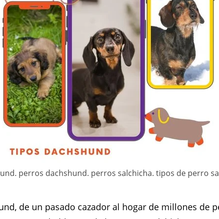
und. perros dachshund. perros salchicha. tipos de perro sa
nd, de un pasado cazador al hogar de millones de pe