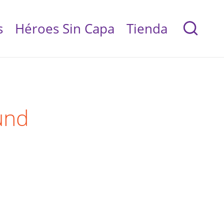
s
Héroes Sin Capa
Tienda
und