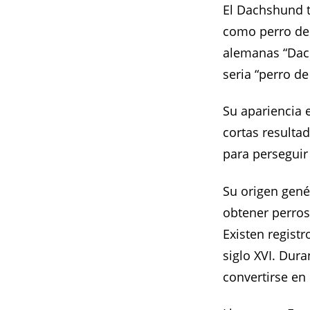
El Dachshund t
como perro de 
alemanas “Dachs
seria “perro de
Su apariencia 
cortas resulta
para perseguir
Su origen gené
obtener perros
Existen registr
siglo XVI. Dura
convertirse en