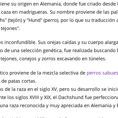
iene su origen en Alemania, donde fue criado desde
caza en madrigueras. Su nombre proviene de las pa
” (tejón) y “Hund” (perro), por lo que su traducción 
 tejones”.
es inconfundible. Sus orejas caídas y su cuerpo alarg
do de una selección genética, fue realizada buscando 
 tejones, conejos y zorros excavando en túneles.
tico proviene de la mezcla selectiva de
perros sabue
 de patas cortas.
os de la raza en el siglo XV, pero su desarrollo se inic
nte los siglos XVIII y XIX, el Dachshund fue perfeccio
 una raza reconocida y muy apreciada en Alemania y 