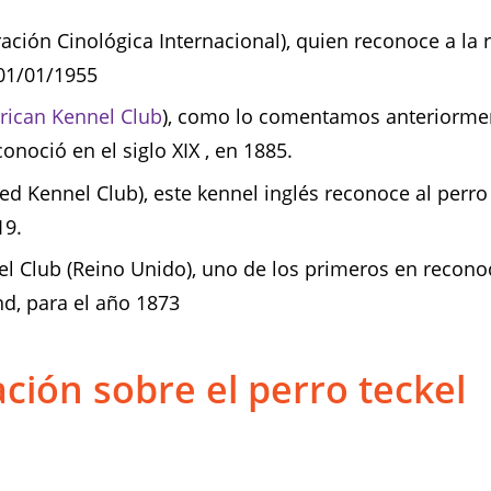
ación Cinológica Internacional), quien reconoce a la r
01/01/1955
ican Kennel Club
), como lo comentamos anteriormen
onoció en el siglo XIX , en 1885.
ed Kennel Club), este kennel inglés reconoce al perro
19.
l Club (Reino Unido), uno de los primeros en reconoc
d, para el año 1873
ción sobre el perro teckel