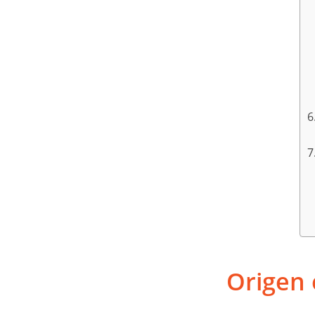
Origen 