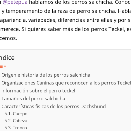
n
@petepua
hablamos de los perros salchicha. Cono
ia y temperamento de la raza de perro salchicha. Hab
apariencia, variedades, diferencias entre ellas y po
merece. Si quieres saber más de los perros Teckel, es
ncemos.
ndice
Origen e historia de los perros salchicha
Organizaciones Caninas que reconocen a los perros Tecke
Información sobre el perro teckel
Tamaños del perro salchicha
Características físicas de los perros Dachshund
Cuerpo
Cabeza
Tronco