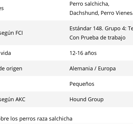
Perro salchicha,
es
Dachshund, Perro Vienes
Estándar 148. Grupo 4: Te
 según FCI
Con Prueba de trabajo
 vida
12-16 años
de origen
Alemania / Europa
Pequeños
 según AKC
Hound Group
bre los perros raza salchicha