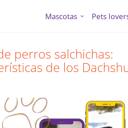
Mascotas
Pets lover
de perros salchichas:
erísticas de los Dachsh