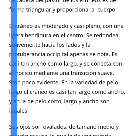
La cabeza del pastor de los Pirineos es de
forma triangular y proporcional al cuerpo.
El cráneo es moderado y casi plano, con una
ligera hendidura en el centro. Se redondea
suavemente hacia los lados y la
protuberancia occipital apenas se nota. Es
casi tan ancho como largo, y se conecta con
el hocico mediante una transición suave.
Stop poco evidente. En la variedad de pelo
largo el cráneo es casi tan largo como ancho,
y en la de pelo corto, largo y ancho son
iguales
Sus ojos son ovalados, de tamaño medio y