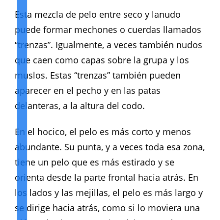
Esta mezcla de pelo entre seco y lanudo
puede formar mechones o cuerdas llamados
“trenzas”. Igualmente, a veces también nudos
que caen como capas sobre la grupa y los
muslos. Estas “trenzas” también pueden
aparecer en el pecho y en las patas
delanteras, a la altura del codo.
En el hocico, el pelo es más corto y menos
abundante. Su punta, y a veces toda esa zona,
tiene un pelo que es más estirado y se
orienta desde la parte frontal hacia atrás. En
los lados y las mejillas, el pelo es más largo y
se dirige hacia atrás, como si lo moviera una