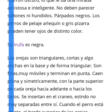
marrón oscuro, lo que le da una mirada
amistosa e inteligente. No deben parecer
saltones ni hundidos. Párpados negros. Los
perros de pelaje arlequín o gris pizarra
pueden tener ojos de distinto color.
Su
trufa
es negra.
Las orejas son triangulares, cortas y algo
anchas en la base y de forma triangular. Son
finas,muy móviles y terminan en punta. Caen
plana y simetricamente, con la parte superior
de cada oreja hacia adelante o hacia los
lados. Se insertan en el craneo, estndo no
muy separadas entre sí. Cuando el perro está