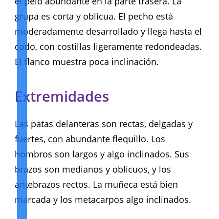
el pelo abundante en la parte trasera. La
grupa es corta y oblicua. El pecho está
moderadamente desarrollado y llega hasta el
codo, con costillas ligeramente redondeadas.
El flanco muestra poca inclinación.
Extremidades
Las patas delanteras son rectas, delgadas y
fuertes, con abundante flequillo. Los
hombros son largos y algo inclinados. Sus
brazos son medianos y oblicuos, y los
antebrazos rectos. La muñeca está bien
marcada y los metacarpos algo inclinados.