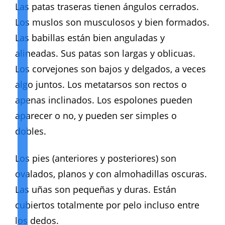
Las patas traseras tienen ángulos cerrados.
Los muslos son musculosos y bien formados.
Las babillas están bien anguladas y
alineadas. Sus patas son largas y oblicuas.
Los corvejones son bajos y delgados, a veces
algo juntos. Los metatarsos son rectos o
apenas inclinados. Los espolones pueden
aparecer o no, y pueden ser simples o
dobles.
Los pies (anteriores y posteriores) son
ovalados, planos y con almohadillas oscuras.
Las uñas son pequeñas y duras. Están
cubiertos totalmente por pelo incluso entre
los dedos.