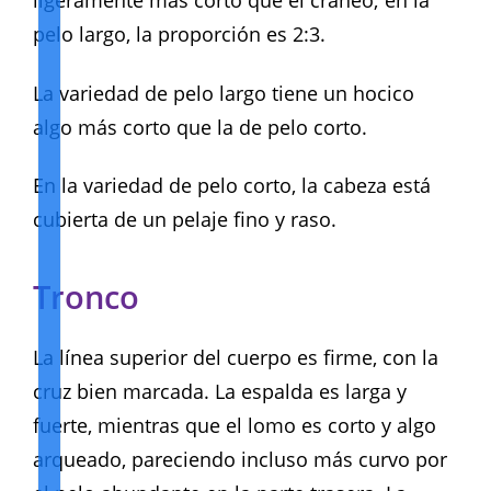
ligeramente más corto que el cráneo; en la
pelo largo, la proporción es 2:3.
La variedad de pelo largo tiene un hocico
algo más corto que la de pelo corto.
En la variedad de pelo corto, la cabeza está
cubierta de un pelaje fino y raso.
Tronco
La línea superior del cuerpo es firme, con la
cruz bien marcada. La espalda es larga y
fuerte, mientras que el lomo es corto y algo
arqueado, pareciendo incluso más curvo por