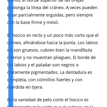
atento, el borde superior de las orejas
prolonga la línea del cráneo. A veces pueden
estar parcialmente erguidas, pero siempre
con la base firme y móvil.
El hocico es recto y un poco más corto que el
cráneo, afinándose hacia la punta. Los labios
no son gruesos, cubren bien la mandíbula
inferior y no muestran pliegues. El borde de
los labios y el paladar son negros o
claramente pigmentados. La dentadura es
completa, con colmillos fuertes y con
mordida en tijera.
En la variedad de pelo corto el hocico es