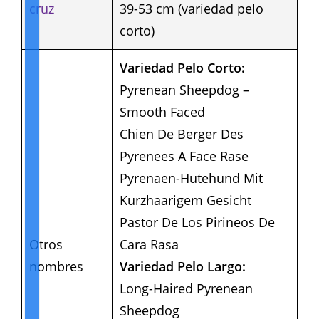
cruz
39-53 cm (variedad pelo
corto)
Variedad Pelo Corto:
Pyrenean Sheepdog –
Smooth Faced
Chien De Berger Des
Pyrenees A Face Rase
Pyrenaen-Hutehund Mit
Kurzhaarigem Gesicht
Pastor De Los Pirineos De
Otros
Cara Rasa
nombres
Variedad Pelo Largo:
Long-Haired Pyrenean
Sheepdog