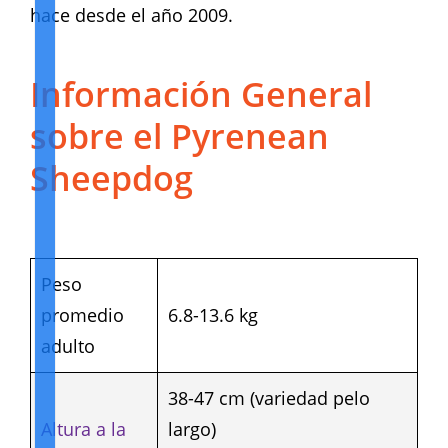
hace desde el año 2009.
Información General
sobre el Pyrenean
Sheepdog
Peso
promedio
6.8-13.6 kg
adulto
38-47 cm (variedad pelo
Altura a la
largo)