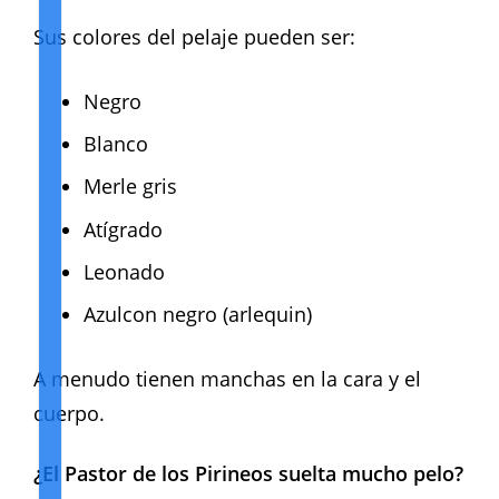
Sus colores del pelaje pueden ser:
Negro
Blanco
Merle gris
Atígrado
Leonado
Azulcon negro (arlequin)
A menudo tienen manchas en la cara y el
cuerpo.
¿El Pastor de los Pirineos suelta mucho pelo?