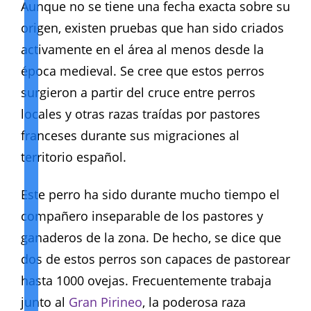
Aunque no se tiene una fecha exacta sobre su
origen, existen pruebas que han sido criados
activamente en el área al menos desde la
época medieval. Se cree que estos perros
surgieron a partir del cruce entre perros
locales y otras razas traídas por pastores
franceses durante sus migraciones al
territorio español.
Este perro ha sido durante mucho tiempo el
compañero inseparable de los pastores y
ganaderos de la zona. De hecho, se dice que
dos de estos perros son capaces de pastorear
hasta 1000 ovejas. Frecuentemente trabaja
junto al
Gran Pirineo
, la poderosa raza