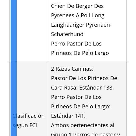
Chien De Berger Des
Pyrenees A Poil Long
Langhaariger Pyrenaen-
Schaferhund
Perro Pastor De Los
Pirineos De Pelo Largo
2 Razas Caninas:
Pastor De Los Pirineos De
Cara Rasa: Estándar 138.
Perro Pastor De Los
Pirineos De Pelo Largo:
Clasificación
Estándar 141.
según FCI
Ambos pertenecientes al
Grupo 1 Perros de pastor y