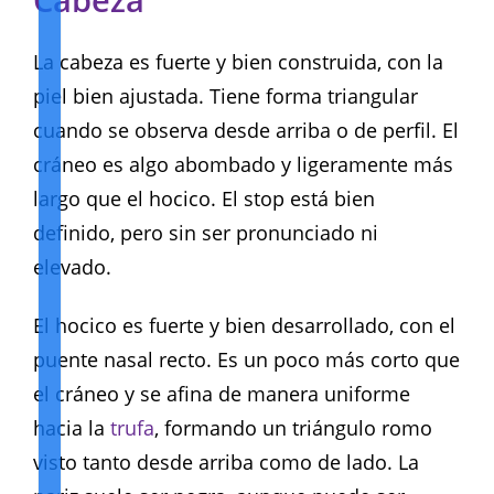
Cabeza
La cabeza es fuerte y bien construida, con la
piel bien ajustada. Tiene forma triangular
cuando se observa desde arriba o de perfil. El
cráneo es algo abombado y ligeramente más
largo que el hocico. El stop está bien
definido, pero sin ser pronunciado ni
elevado.
El hocico es fuerte y bien desarrollado, con el
puente nasal recto. Es un poco más corto que
el cráneo y se afina de manera uniforme
hacia la
trufa
, formando un triángulo romo
visto tanto desde arriba como de lado. La