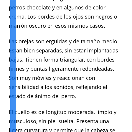
perros chocolate y en algunos de color
crema. Los bordes de los ojos son negros o
marrón oscuro en esos mismos casos.
Las orejas son erguidas y de tamaño medio.
Están bien separadas, sin estar implantadas
bajas. Tienen forma triangular, con bordes
firmes y puntas ligeramente redondeadas.
Son muy móviles y reaccionan con
sensibilidad a los sonidos, reflejando el
estado de ánimo del perro.
El cuello es de longitud moderada, limpio y
musculoso, sin piel suelta. Presenta una
ligera curvatura y permite que la cabeza se