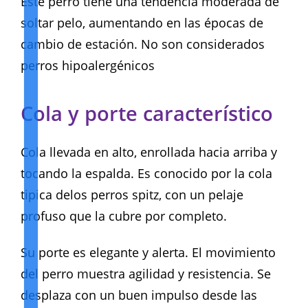
Este perro tiene una tendencia moderada de
soltar pelo, aumentando en las épocas de
cambio de estación. No son considerados
perros hipoalergénicos
Cola y porte característico
Cola llevada en alto, enrollada hacia arriba y
tocando la espalda. Es conocido por la cola
tipica delos perros spitz, con un pelaje
profuso que la cubre por completo.
Su porte es elegante y alerta. El movimiento
del perro muestra agilidad y resistencia. Se
desplaza con un buen impulso desde las