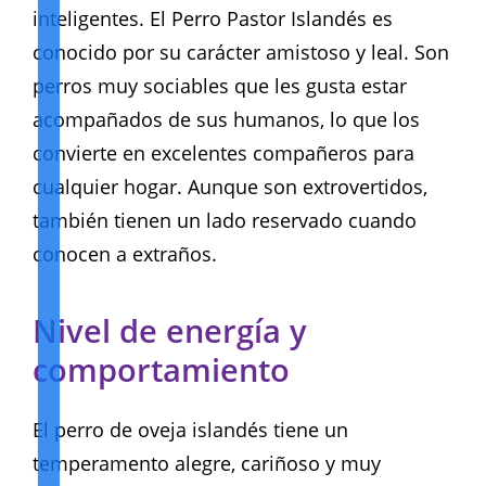
inteligentes. El Perro Pastor Islandés es
conocido por su carácter amistoso y leal. Son
perros muy sociables que les gusta estar
acompañados de sus humanos, lo que los
convierte en excelentes compañeros para
cualquier hogar. Aunque son extrovertidos,
también tienen un lado reservado cuando
conocen a extraños.
Nivel de energía y
comportamiento
El perro de oveja islandés tiene un
temperamento alegre, cariñoso y muy