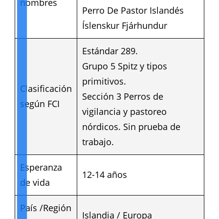
nombres
Perro De Pastor Islandés
Íslenskur Fjárhundur
Estándar 289.
Grupo 5 Spitz y tipos
primitivos.
Clasificación
Sección 3 Perros de
según FCI
vigilancia y pastoreo
nórdicos. Sin prueba de
trabajo.
Esperanza
12-14 años
de vida
País /Región
Islandia / Europa