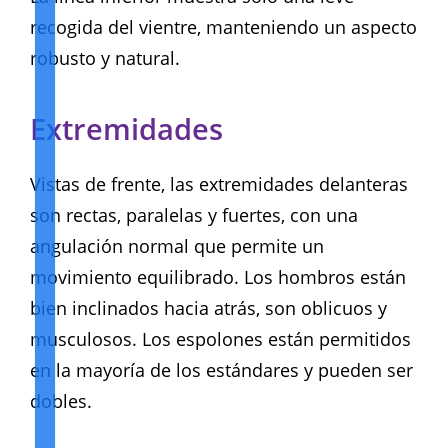
recogida del vientre, manteniendo un aspecto
robusto y natural.
Extremidades
Vistas de frente, las extremidades delanteras
son rectas, paralelas y fuertes, con una
angulación normal que permite un
movimiento equilibrado. Los hombros están
bien inclinados hacia atrás, son oblicuos y
musculosos. Los espolones están permitidos
en la mayoría de los estándares y pueden ser
dobles.