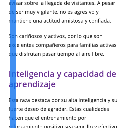
avisar sobre la llegada de visitantes. A pesar
de ser muy vigilante, no es agresivo y
mantiene una actitud amistosa y confiada.
Son cariñosos y activos, por lo que son
excelentes compañeros para familias activas
que disfrutan pasar tiempo al aire libre.
Inteligencia y capacidad de
aprendizaje
Esta raza destaca por su alta inteligencia y su
fuerte deseo de agradar. Estas cualidades
hacen que el entrenamiento por
reforzamiento positivo sea sencillo y efectivo.