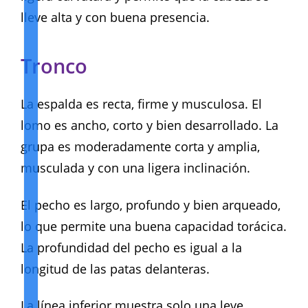
lleve alta y con buena presencia.
Tronco
La espalda es recta, firme y musculosa. El
lomo es ancho, corto y bien desarrollado. La
grupa es moderadamente corta y amplia,
musculada y con una ligera inclinación.
El pecho es largo, profundo y bien arqueado,
lo que permite una buena capacidad torácica.
La profundidad del pecho es igual a la
longitud de las patas delanteras.
La línea inferior muestra solo una leve