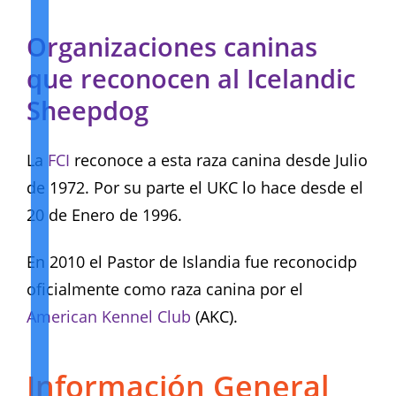
Organizaciones caninas
que reconocen al Icelandic
Sheepdog
La
FCI
reconoce a esta raza canina desde Julio
de 1972. Por su parte el UKC lo hace desde el
20 de Enero de 1996.
En 2010 el Pastor de Islandia fue reconocidp
oficialmente como raza canina por el
American Kennel Club
(AKC).
Información General