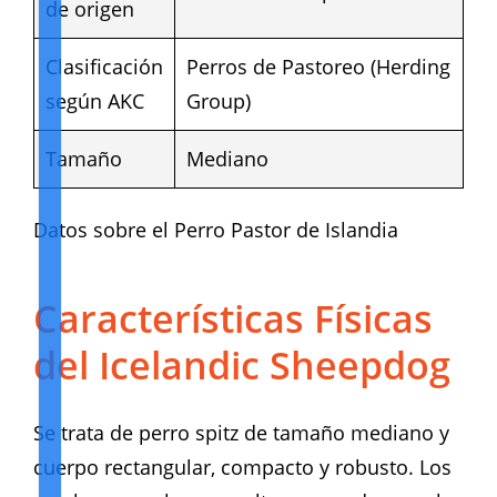
de origen
Clasificación
Perros de Pastoreo (Herding
según AKC
Group)
Tamaño
Mediano
Datos sobre el Perro Pastor de Islandia
Características Físicas
del Icelandic Sheepdog
Se trata de perro spitz de tamaño mediano y
cuerpo rectangular, compacto y robusto. Los