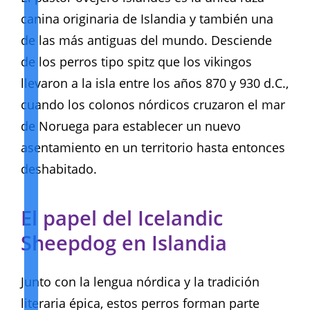
canina originaria de Islandia y también una
de las más antiguas del mundo. Desciende
de los perros tipo spitz que los vikingos
llevaron a la isla entre los años 870 y 930 d.C.,
cuando los colonos nórdicos cruzaron el mar
de Noruega para establecer un nuevo
asentamiento en un territorio hasta entonces
deshabitado.
El papel del Icelandic
Sheepdog en Islandia
Junto con la lengua nórdica y la tradición
literaria épica, estos perros forman parte