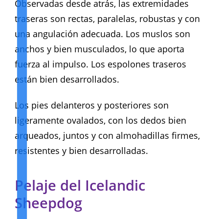
Observadas desde atrás, las extremidades
traseras son rectas, paralelas, robustas y con
una angulación adecuada. Los muslos son
anchos y bien musculados, lo que aporta
fuerza al impulso. Los espolones traseros
están bien desarrollados.
Los pies delanteros y posteriores son
ligeramente ovalados, con los dedos bien
arqueados, juntos y con almohadillas firmes,
resistentes y bien desarrolladas.
Pelaje del Icelandic
Sheepdog