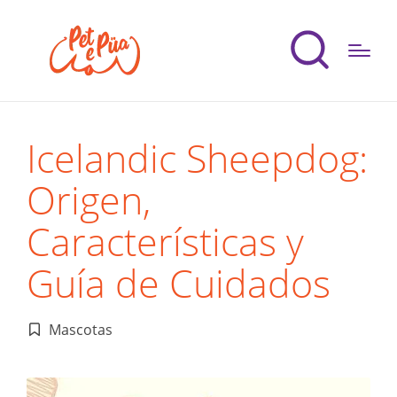
Icelandic Sheepdog:
Origen,
Características y
Guía de Cuidados
Mascotas
Publicado
en