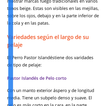
mostrar marcas fuego tradicionales en varios
tonos beige. Estas son visibles en las mejillas,
sobre los ojos, debajo y en la parte inferior de
la cola y en las patas.
Variedades según el largo de su
pelaje
El Perro Pastor Islandéstiene dos varidades
de tipo de pelaje:
Pastor Islandés de Pelo corto
Con un manto exterior áspero y de longitud
media. Tiene un subpelo denso y suave. El
pelo es más corto en la cara, en la parte