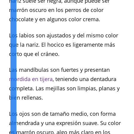
nariz suele ser negra, aunque puede ser
marrón oscuro en los perros de color
chocolate y en algunos color crema.
Los labios son ajustados y del mismo color
que la nariz. El hocico es ligeramente más
corto que el cráneo.
Las mandíbulas son fuertes y presentan
mordida en tijera
, teniendo una dentadura
completa. Las mejillas son limpias, planas y
bien rellenas.
Los ojos son de tamaño medio, con forma
almendrada y una expresión suave. Su color
es marrón oscuro, algo más claro en los