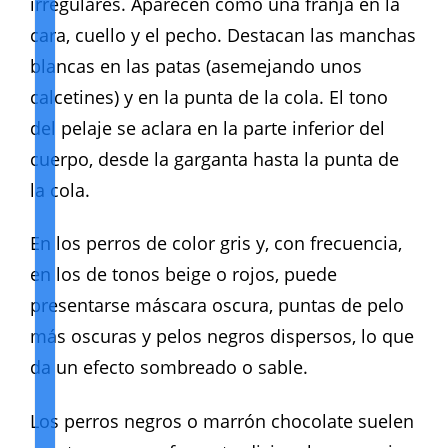
irregulares. Aparecen como una franja en la
cara, cuello y el pecho. Destacan las manchas
blancas en las patas (asemejando unos
calcetines) y en la punta de la cola. El tono
del pelaje se aclara en la parte inferior del
cuerpo, desde la garganta hasta la punta de
la cola.
En los perros de color gris y, con frecuencia,
en los de tonos beige o rojos, puede
presentarse máscara oscura, puntas de pelo
más oscuras y pelos negros dispersos, lo que
da un efecto sombreado o sable.
Los perros negros o marrón chocolate suelen