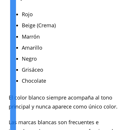
Rojo
Beige (Crema)
Marrón
Amarillo
Negro
Grisáceo
Chocolate
El color blanco siempre acompaña al tono
principal y nunca aparece como único color.
Las marcas blancas son frecuentes e