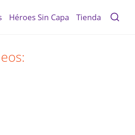
s
Héroes Sin Capa
Tienda
neos: