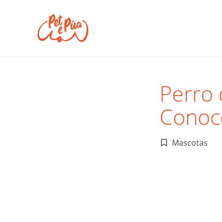
Perro 
Conoce
Mascotas
Publicado
en