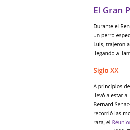
El Gran 
Durante el Ren
un perro espec
Luis, trajeron 
llegando a lla
Siglo XX
A principios de
llevó a estar a
Bernard Senac-
recorrió las m
raza, el
Réunio