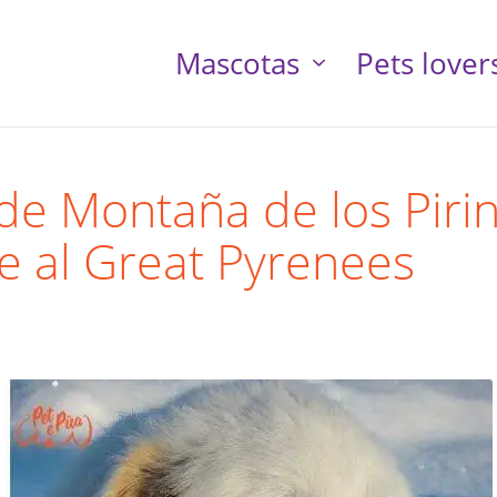
Mascotas
Pets lover
de Montaña de los Piri
 al Great Pyrenees