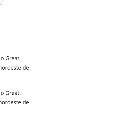
 o Great
 noroeste de
 o Great
 noroeste de