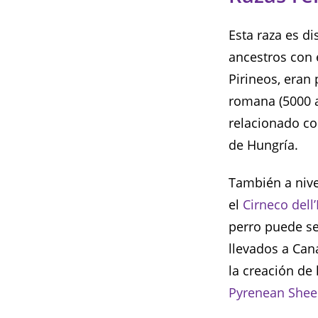
Esta raza es di
ancestros con 
Pirineos, eran
romana (5000 a
relacionado co
de Hungría.
También a nive
el
Cirneco dell
perro puede se
llevados a Can
la creación de 
Pyrenean She