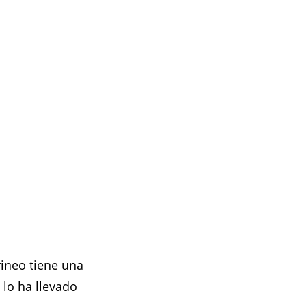
rineo tiene una
 lo ha llevado