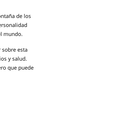
ontaña de los
personalidad
el mundo.
 sobre esta
ios y salud.
ero que puede