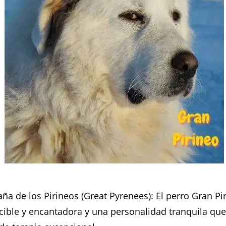
ña de los Pirineos (Great Pyrenees): El perro Gran Pi
cible y encantadora y una personalidad tranquila que