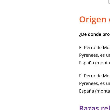
Origen 
¿De donde prov
El Perro de Mo
Pyrenees, es un
España (montañ
El Perro de Mo
Pyrenees, es un
España (montañ
Razas re