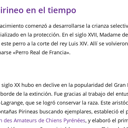
Pirineo en el tiempo
acimiento comenzó a desarrollarse la crianza selectiv
ializado en la protección. En el siglo XVII, Madame d
a este perro a la corte del rey Luis XIV. Allí se volvier
marse «Perro Real de Francia».
 siglo XX hubo en declive en la popularidad del Gran P
l borde de la extinción. Fue gracias al trabajo del ent
Lagrange, que se logró conservar la raza. Este aristóc
ontañas Pirineas buscando ejemplares, estableció el 
n des Amateurs de Chiens Pyrénées
, y elaboró el pr