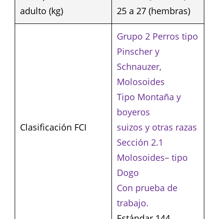
adulto (kg)
25 a 27 (hembras)
Grupo 2 Perros tipo
Pinscher y
Schnauzer,
Molosoides
Tipo Montaña y
boyeros
Clasificación FCI
suizos y otras razas
Sección 2.1
Molosoides– tipo
Dogo
Con prueba de
trabajo.
Estándar 144