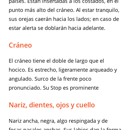
países. Están insertadas a los costados, en el
punto más alto del cráneo. Al estar tranquilo,
sus orejas caerán hacia los lados; en caso de
estar alerta se doblarán hacia adelante.
Cráneo
El cráneo tiene el doble de largo que el
hocico. Es estrecho, ligeramente arqueado y
angulado. Surco de la frente poco
pronunciado. Su Stop es prominente
Nariz, dientes, ojos y cuello
Nariz ancha, negra, algo respingada y de
fosas nasales anchas. Sus labios dan la forma