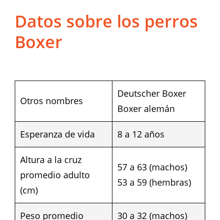
Datos sobre los perros
Boxer
Deutscher Boxer
Otros nombres
Boxer alemán
Esperanza de vida
8 a 12 años
Altura a la cruz
57 a 63 (machos)
promedio adulto
53 a 59 (hembras)
(cm)
Peso promedio
30 a 32 (machos)