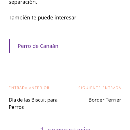
separación.
También te puede interesar
Perro de Canaán
Navegación
ENTRADA ANTERIOR
SIGUIENTE ENTRADA
de
Día de las Biscuit para
Border Terrier
Perros
entradas