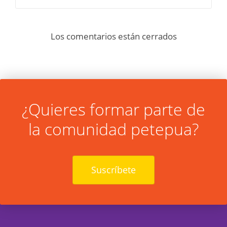
Los comentarios están cerrados
¿Quieres formar parte de
la comunidad petepua?
Suscríbete