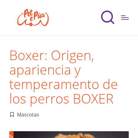
Boxer: Origen,
apariencia y
temperamento de
los perros BOXER
Mascotas
Publicado
en