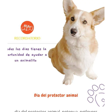
dia del protector animal. petepua. petlovers