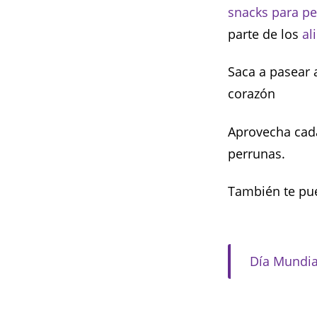
snacks para pe
parte de los
al
Saca a pasear a
corazón
Aprovecha cada 
perrunas.
También te pue
Día Mundial