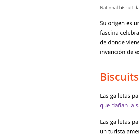
National biscuit d
Su origen es un
fascina celebra
de donde viene
invención de e
Biscuit
Las galletas pa
que dañan la s
Las galletas pa
un turista amer