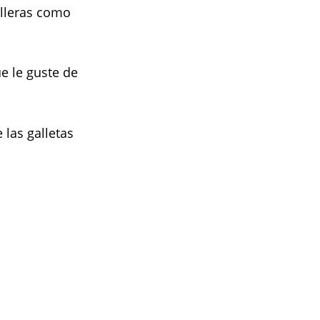
lleras como
ue le guste de
 las galletas