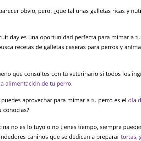
recer obvio, pero: ¿que tal unas galletas ricas y nutr
cuit day es una oportunidad perfecta para mimar a tu p
busca recetas de galletas caseras para perros y aníma
ueno que consultes con tu veterinario si todos los in
la alimentación de tu perro
.
 puedes aprovechar para mimar a tu perro es el
día 
La conocías?
ocina no es lo tuyo o no tienes tiempo, siempre puede
dedores caninos que se dedican a preparar
tortas, 