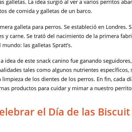
as galletas. La idea surgió al ver a varios perritos a
tos de comida y galletas de un barco.
rimera galleta para perros. Se estableció en Londres. 
es y carne. Se trató del nacimiento de la primera fabr
 mundo: las galletas Spratt’s.
lí la idea de este snack canino fue ganando seguidore
alidades tales como algunos nutrientes específicos, 
a limpieza de los dientes de los perros. En fin, cada d
mas productos para cuidar y mimar a nuestro perrito
lebrar el Día de las Biscuit