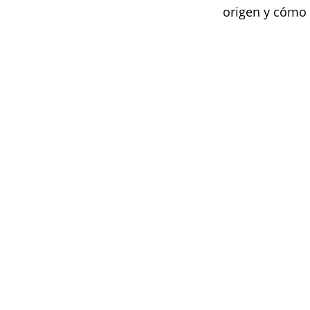
origen y cómo 