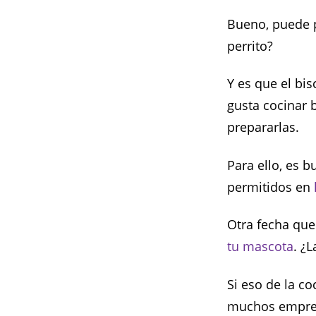
Bueno, puede pa
perrito?
Y es que el bis
gusta cocinar 
prepararlas.
Para ello, es b
permitidos en
Otra fecha que
tu mascota
. ¿
Si eso de la c
muchos empren