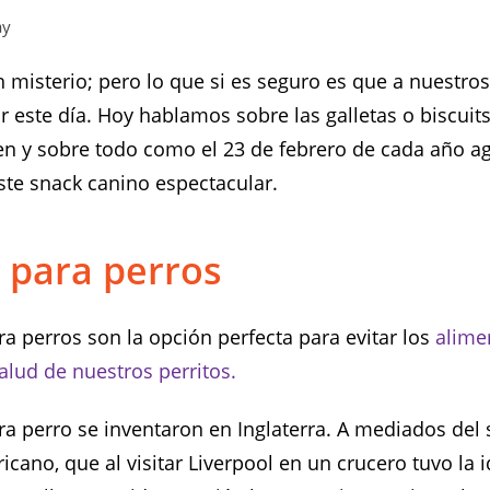
ay
 misterio; pero lo que si es seguro es que a nuestros
r este día. Hoy hablamos sobre las galletas o biscuits
n y sobre todo como el 23 de febrero de cada año a
ste snack canino espectacular.
s para perros
ra perros son la opción perfecta para evitar los
alime
alud de nuestros perritos.
ra perro se inventaron en Inglaterra. A mediados del s
icano, que al visitar Liverpool en un crucero tuvo la 