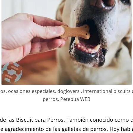
os. ocasiones especiales. doglovers . international biscuits 
perros. Petepua WEB
 de las Biscuit para Perros. También conocido como d
de agradecimiento de las galletas de perros. Hoy hab