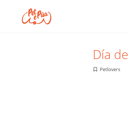
Día de
Petlovers
Publicado
en