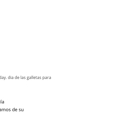
day. dia de las galletas para
ía
lamos de su