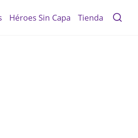
s
Héroes Sin Capa
Tienda