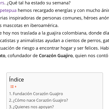
ers
. ¿Qué tal ha estado su semana?
petepua
hemos recargado energías y con mucho án
orias inspiradoras de personas comunes, héroes anó
as mascotas en iberoamérica.
e hoy nos traslada a la guajira colombiana, donde día
catistas y animalistas ayudan a cientos de perros, ga
tuación de riesgo a encontrar hogar y ser felices. H
nto
, cofundador de
Corazón Guajiro
, quien nos contó
Índice
Fundación Corazón Guajiro
¿Cómo nace Corazón Guajiro?
¿Quienes nos apoyan?