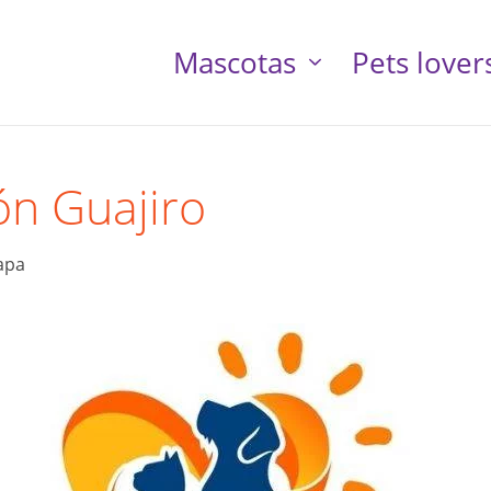
Mascotas
Pets lover
n Guajiro
apa