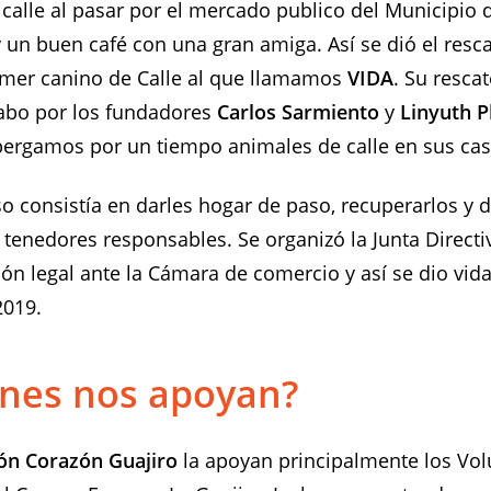
calle al pasar por el mercado publico del Municipio 
y un buen café con una gran amiga. Así se dió el resc
imer canino de Calle al que llamamos
VIDA
. Su rescat
cabo por los fundadores
Carlos Sarmiento
y
Linyuth P
bergamos por un tiempo animales de calle en sus cas
o consistía en darles hogar de paso, recuperarlos y 
tenedores responsables. Se organizó la Junta Directi
n legal ante la Cámara de comercio y así se dio vida
2019.
nes nos apoyan?
ón Corazón Guajiro
la apoyan principalmente los Vol