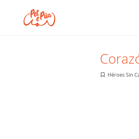
Corazó
Héroes Sin C
Publicado
en