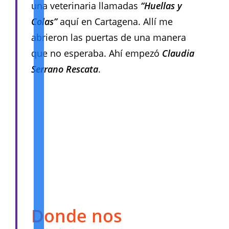
una veterinaria llamadas
“Huellas y
Colas”
aquí en Cartagena. Allí me
abrieron las puertas de una manera
que no esperaba. Ahí empezó
Claudia
Serrano Rescata
.
Donde nos