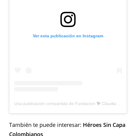
Ver esta publicación en Instagram
Una publicación compartida de Fundacion 🐕 Claudia Serrano (@claudiaserranorescata)
También te puede interesar:
Héroes Sin Capa
Colombianos