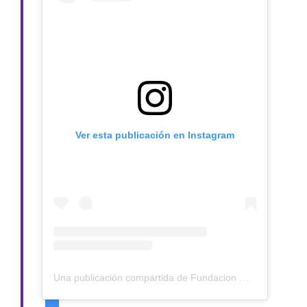
Ver esta publicación en Instagram
Una publicación compartida de Fundacion 🐕 Claudia Serrano (@claudiaserranorescata)