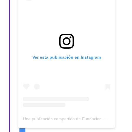
Ver esta publicación en Instagram
Una publicación compartida de Fundacion 🐕 Claudia Serrano (@claudiaserranorescata)