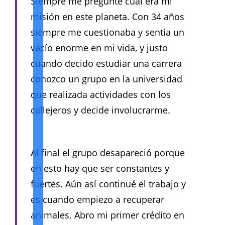
Siempre me pregunté cual era mi
misión en este planeta. Con 34 años
siempre me cuestionaba y sentía un
vacío enorme en mi vida, y justo
cuando decido estudiar una carrera
conozco un grupo en la universidad
que realizada actividades con los
callejeros y decide involucrarme.
Al final el grupo desapareció porque
en esto hay que ser constantes y
fuertes. Aún así continué el trabajo y
es cuando empiezo a recuperar
animales. Abro mi primer crédito en