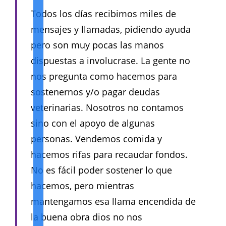
Todos los días recibimos miles de
mensajes y llamadas, pidiendo ayuda
pero son muy pocas las manos
dispuestas a involucrase. La gente no
nos pregunta como hacemos para
sostenernos y/o pagar deudas
veterinarias. Nosotros no contamos
sino con el apoyo de algunas
personas. Vendemos comida y
hacemos rifas para recaudar fondos.
No es fácil poder sostener lo que
hacemos, pero mientras
mantengamos esa llama encendida de
la buena obra dios no nos