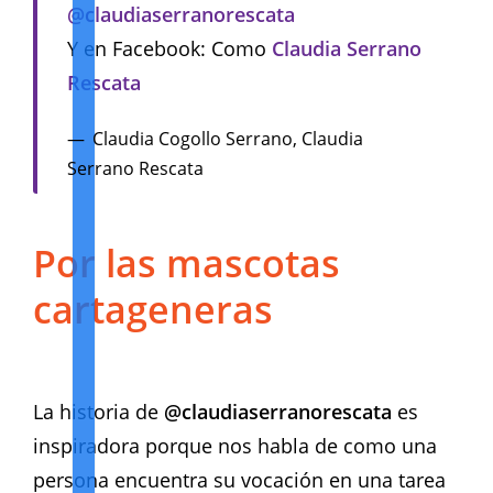
@claudiaserranorescata
Y en Facebook: Como
Claudia Serrano
Rescata
Claudia Cogollo Serrano, Claudia
Serrano Rescata
Por las mascotas
cartageneras
La historia de
@claudiaserranorescata
es
inspiradora porque nos habla de como una
persona encuentra su vocación en una tarea