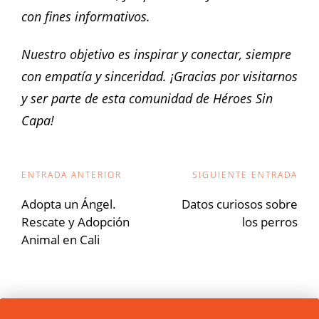
con fines informativos.
Nuestro objetivo es inspirar y conectar, siempre
con empatía y sinceridad. ¡Gracias por visitarnos
y ser parte de esta comunidad de Héroes Sin
Capa!
Navegación
ENTRADA ANTERIOR
SIGUIENTE ENTRADA
de
Adopta un Ángel.
Datos curiosos sobre
Rescate y Adopción
los perros
entradas
Animal en Cali