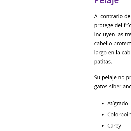
Al contrario de
protege del frí
incluyen las tr
cabello protect
largo en la cab
patitas.
Su pelaje no p
gatos siberian
Atígrado
Colorpoin
Carey