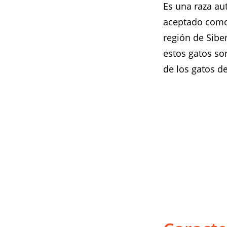
Es una raza au
aceptado como 
región de Siber
estos gatos so
de los gatos d