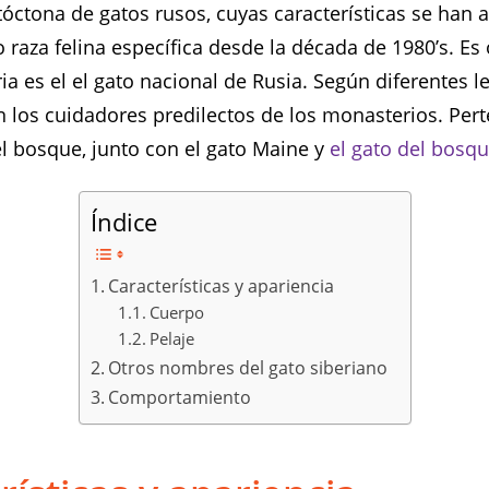
tóctona de gatos rusos, cuyas características se han 
raza felina específica desde la década de 1980’s. Es 
ia es el el gato nacional de Rusia. Según diferentes l
n los cuidadores predilectos de los monasterios. Per
el bosque, junto con el gato Maine y
el gato del bosq
Índice
Características y apariencia
Cuerpo
Pelaje
Otros nombres del gato siberiano
Comportamiento