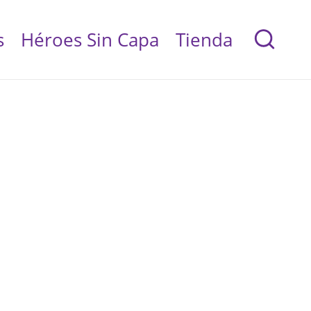
s
Héroes Sin Capa
Tienda