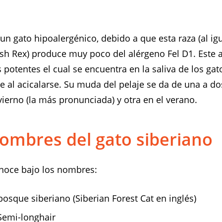
un gato hipoalergénico, debido a que esta raza (al ig
sh Rex) produce muy poco del alérgeno Fel D1. Este 
potentes el cual se encuentra en la saliva de los gato
je al acicalarse. Su muda del pelaje se da de una a d
vierno (la más pronunciada) y otra en el verano.
ombres del gato siberiano
noce bajo los nombres:
bosque siberiano (Siberian Forest Cat en inglés)
emi-longhair