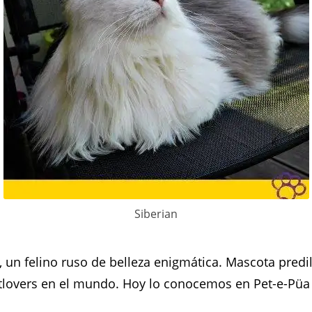
Siberian
, un felino ruso de belleza enigmática. Mascota predi
tlovers en el mundo. Hoy lo conocemos en Pet-e-Püa 