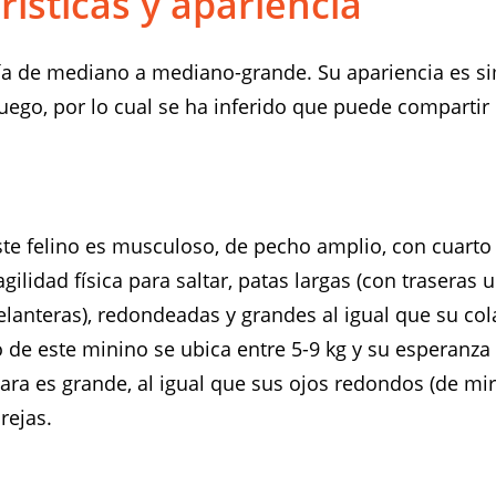
rísticas y apariencia
a de mediano a mediano-grande. Su apariencia es sim
ego, por lo cual se ha inferido que puede compartir 
ste felino es musculoso, de pecho amplio, con cuarto
agilidad física para saltar, patas largas (con traseras
elanteras), redondeadas y grandes al igual que su cola
de este minino se ubica entre 5-9 kg y su esperanza 
cara es grande, al igual que sus ojos redondos (de mi
rejas.