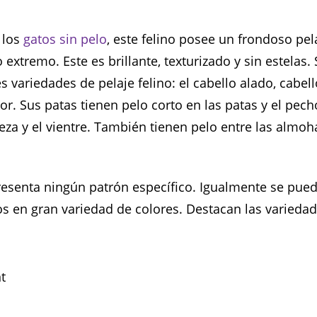
 los
gatos sin pelo
, este felino posee un frondoso pel
o extremo. Este es brillante, texturizado y sin estelas.
es variedades de pelaje felino: el cabello alado, cabel
or. Sus patas tienen pelo corto en las patas y el pech
eza y el vientre. También tienen pelo entre las almoh
resenta ningún patrón específico. Igualmente se pue
os en gran variedad de colores. Destacan las variedad
t