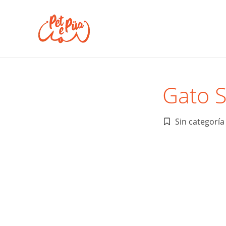
Gato S
Sin categoría
Publicado
en