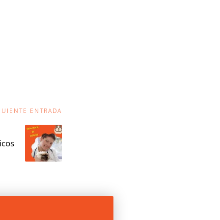
GUIENTE ENTRADA
icos