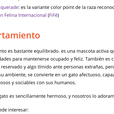
squerade
: es la variante color point de la raza recono
n Felina Internacional
(
FiFé
)
tamiento
o es bastante equilibrado. es una mascota activa q
idades para mantenerse ocupado y feliz. También es 
r reservado y algo tímido ante personas extrañas, per
u ambiente, se convierte en un gato afectuoso, capaz
uosos y sociables con sus humanos.
ato es sencillamente hermoso, y nosotros lo adora
de interesar: