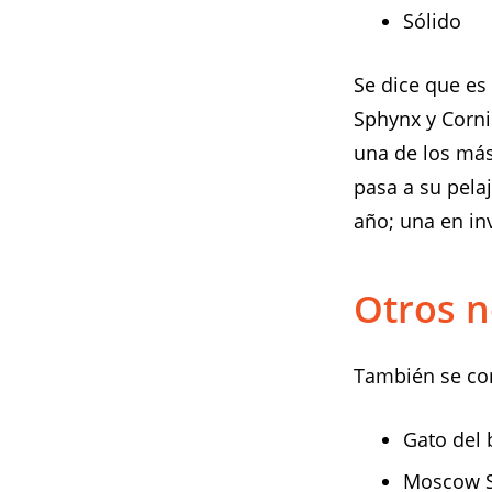
Sólido
Se dice que es 
Sphynx y Corni
una de los más 
pasa a su pela
año; una en in
Otros n
También se co
Gato del 
Moscow S