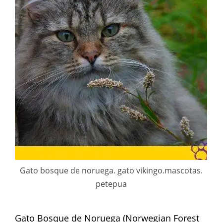
Gato bosque de noruega. gato vikingo.mascotas.
petepua
Gato Bosque de Noruega (Norwegian Forest