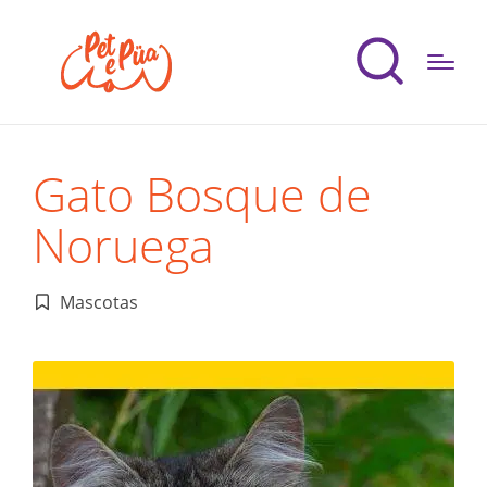
Gato Bosque de
Noruega
Mascotas
Publicado
en