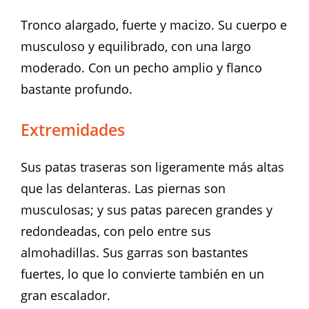
Tronco alargado, fuerte y macizo. Su cuerpo e
musculoso y equilibrado, con una largo
moderado. Con un pecho amplio y flanco
bastante profundo.
Extremidades
Sus patas traseras son ligeramente más altas
que las delanteras. Las piernas son
musculosas; y sus patas parecen grandes y
redondeadas, con pelo entre sus
almohadillas. Sus garras son bastantes
fuertes, lo que lo convierte también en un
gran escalador.