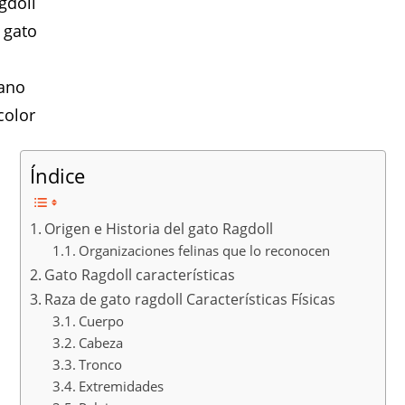
gdoll
 gato
cano
color
Índice
Origen e Historia del gato Ragdoll
Organizaciones felinas que lo reconocen
Gato Ragdoll características
Raza de gato ragdoll Características Físicas
Cuerpo
Cabeza
Tronco
Extremidades