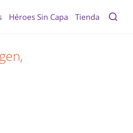
s
Héroes Sin Capa
Tienda
igen,