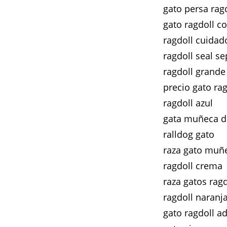
gato persa rag
gato ragdoll co
ragdoll cuidad
ragdoll seal se
ragdoll grande
precio gato ra
ragdoll azul
gata muñeca d
ralldog gato
raza gato muñ
ragdoll crema
raza gatos ragd
ragdoll naranj
gato ragdoll a