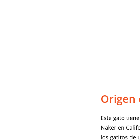
Origen 
Este gato tien
Naker en Calif
los gatitos de