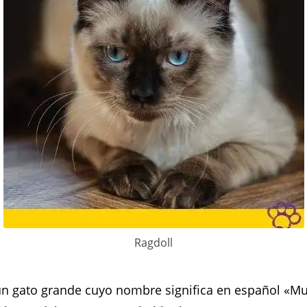
Ragdoll
un gato grande cuyo nombre significa en español «M