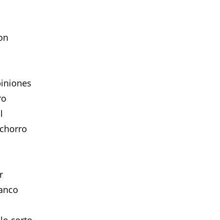
on
piniones
ro
l
achorro
r
lanco