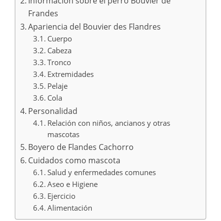
Información sobre el perro Bouvier de
Frandes
Apariencia del Bouvier des Flandres
Cuerpo
Cabeza
Tronco
Extremidades
Pelaje
Cola
Personalidad
Relación con niños, ancianos y otras
mascotas
Boyero de Flandes Cachorro
Cuidados como mascota
Salud y enfermedades comunes
Aseo e Higiene
Ejercicio
Alimentación