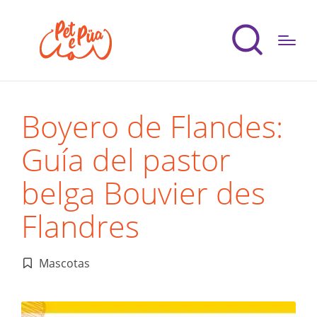
Boyero de Flandes:
Guía del pastor
belga Bouvier des
Flandres
Mascotas
Publicado
en