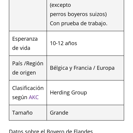
(excepto
perros boyeros suizos)
Con prueba de trabajo.
Esperanza
10-12 años
de vida
País /Región
Bélgica y Francia / Europa
de origen
Clasificación
Herding Group
según
AKC
Tamaño
Grande
Datos sobre el Boyero de Flandes