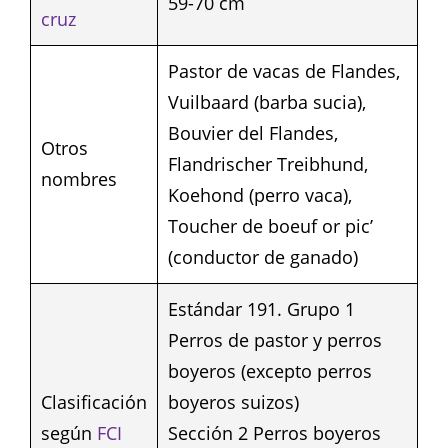
59-70 cm
cruz
Pastor de vacas de Flandes,
Vuilbaard (barba sucia),
Bouvier del Flandes,
Otros
Flandrischer Treibhund,
nombres
Koehond (perro vaca),
Toucher de boeuf or pic’
(conductor de ganado)
Estándar 191. Grupo 1
Perros de pastor y perros
boyeros (excepto perros
Clasificación
boyeros suizos)
según
FCI
Sección 2 Perros boyeros