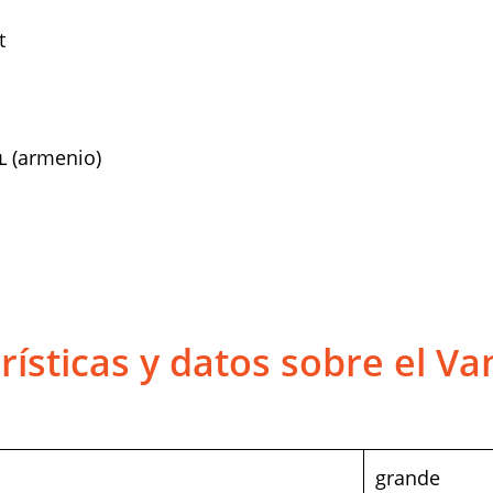
t
(armenio)
rísticas y datos sobre el Va
grande