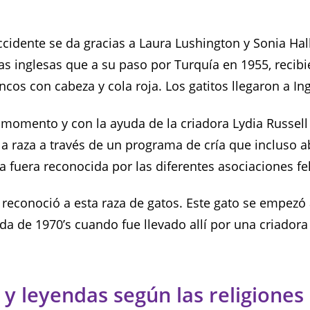
cidente se da gracias a Laura Lushington y Sonia Hall
tas inglesas que a su paso por Turquía en 1955, recib
ncos con cabeza y cola roja. Los gatitos llegaron a Ing
e momento y con la ayuda de la criadora Lydia Russell
la raza a través de un programa de cría que incluso a
a fuera reconocida por las diferentes asociaciones fe
e reconoció a esta raza de gatos. Este gato se empezó
da de 1970’s cuando fue llevado allí por una criadora
 y leyendas según las religiones