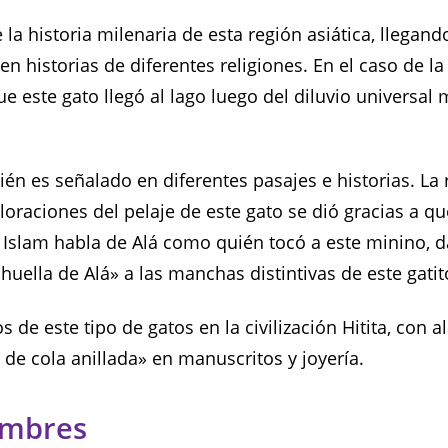
la historia milenaria de esta región asiática, llegand
en historias de diferentes religiones. En el caso de la 
e este gato llegó al lago luego del diluvio universal
én es señalado en diferentes pasajes e historias. La r
oloraciones del pelaje de este gato se dió gracias a q
El Islam habla de Alá como quién tocó a este minino, 
uella de Alá» a las manchas distintivas de este gatit
os de este tipo de gatos en la civilización Hitita, con a
 de cola anillada» en manuscritos y joyería.
ombres