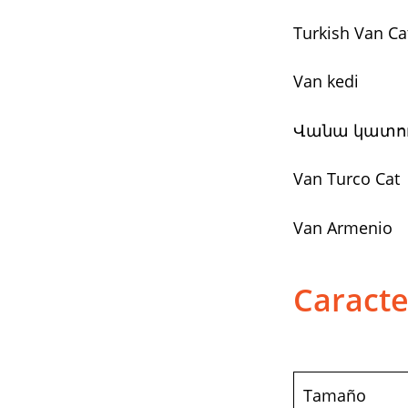
Turkish Van Ca
Van kedi
Վանա կատու 
Van Turco Cat
Van Armenio
Caracte
Tamaño