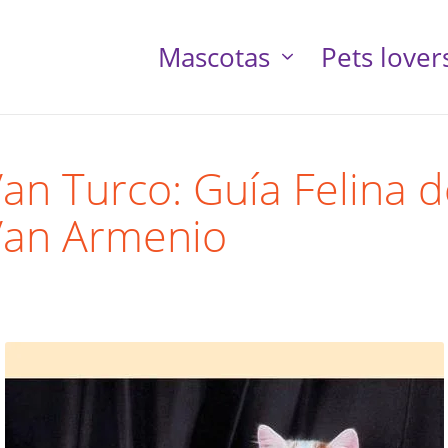
Mascotas
Pets lover
an Turco: Guía Felina d
Van Armenio