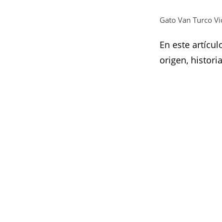
Gato Van Turco V
En este artícu
origen, histor