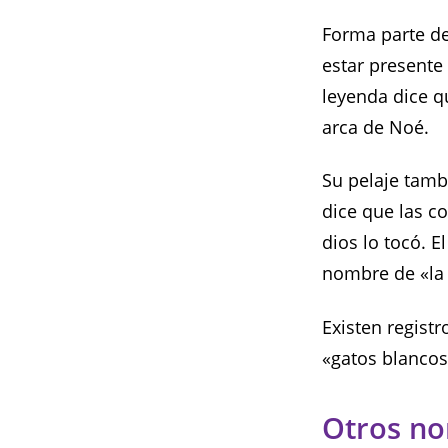
Forma parte de 
estar presente 
leyenda dice qu
arca de Noé.
Su pelaje tambi
dice que las c
dios lo tocó. 
nombre de «la h
Existen registr
«gatos blancos
Otros n