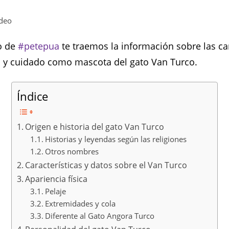
ideo
lo de
#petepua
te traemos la información sobre las car
ia y cuidado como mascota del gato Van Turco.
Índice
Origen e historia del gato Van Turco
Historias y leyendas según las religiones
Otros nombres
Características y datos sobre el Van Turco
Apariencia física
Pelaje
Extremidades y cola
Diferente al Gato Angora Turco