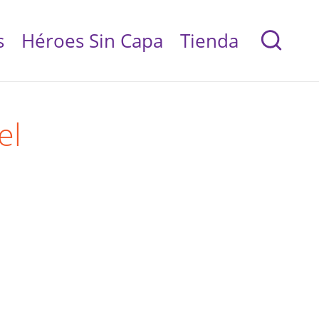
s
Héroes Sin Capa
Tienda
el