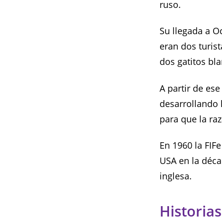
ruso.
Su llegada a Oc
eran dos turis
dos gatitos bla
A partir de es
desarrollando 
para que la raz
En 1960 la FIF
USA en la déca
inglesa.
Historias