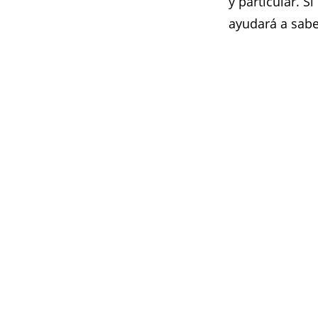
y particular. S
ayudará a sabe