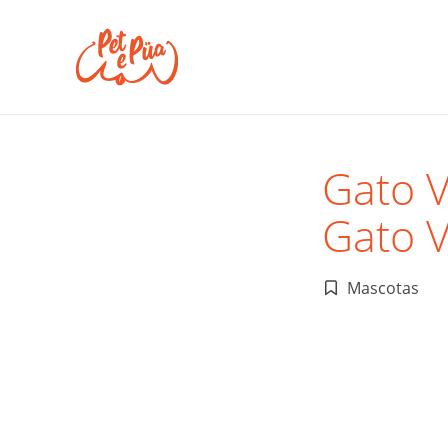
Gato V
Gato 
Mascotas
Publicado
en