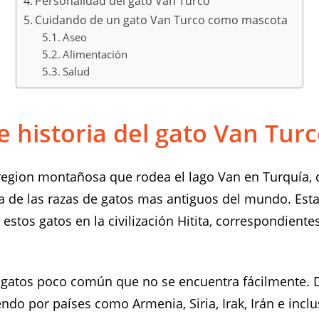
Personalidad del gato Van Turco
Cuidando de un gato Van Turco como mascota
Aseo
Alimentación
Salud
e historia del gato Van Tur
region montañosa que rodea el lago Van en Turquía, d
a de las razas de gatos mas antiguos del mundo. Es
 estos gatos en la civilización Hitita, correspondiente
 gatos poco común que no se encuentra fácilmente. 
ndo por países como Armenia, Siria, Irak, Irán e incl