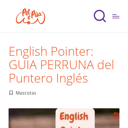
English Pointer:
GUIA PERRUNA del
Puntero Inglés
Mascotas
Publicado
en