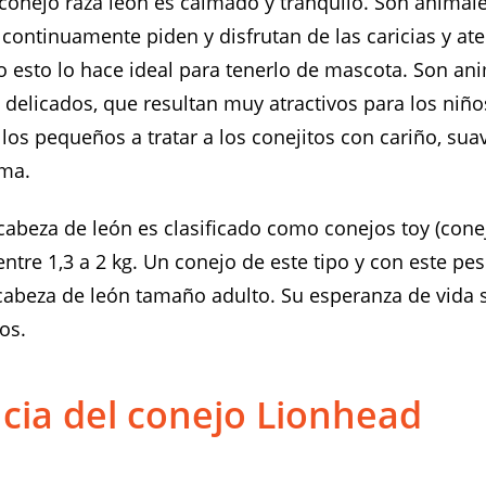
l conejo raza león es calmado y tranquilo. Son anima
 continuamente piden y disfrutan de las caricias y at
esto lo hace ideal para tenerlo de mascota. Son an
elicados, que resultan muy atractivos para los niños
 los pequeños a tratar a los conejitos con cariño, sua
ema.
 cabeza de león es clasificado como conejos toy (con
ntre 1,3 a 2 kg. Un conejo de este tipo y con este pe
abeza de león tamaño adulto. Su esperanza de vida 
os.
cia del conejo Lionhead