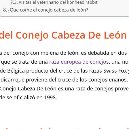
Visitas al veterinario del lionhead rabbit
¿Que come el conejo cabeza de león?
del Conejo Cabeza De León
a del conejo con melena de león, es debatida en dos t
que se trata de una
raza europea de conejos
, una no
 de Bélgica producto del cruce de las razas Swiss Fox 
ndican que proviene del cruce de los conejos enanos,
 Conejo Cabeza De León es una raza de conejos prove
de se oficializó en 1998.