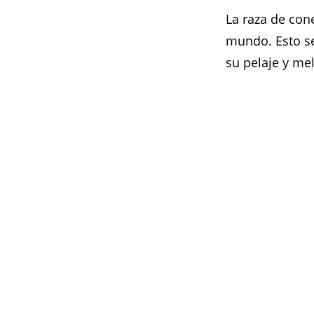
La raza de con
mundo. Esto se
su pelaje y mel