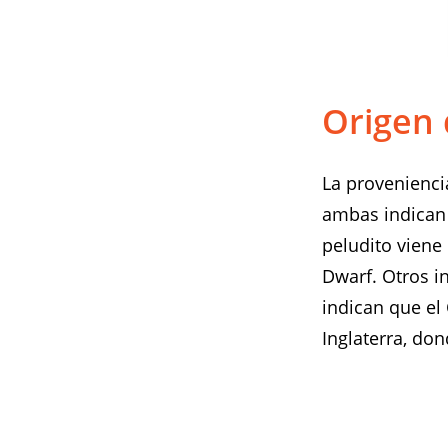
Origen 
La provenienci
ambas indican 
peludito viene
Dwarf. Otros i
indican que el
Inglaterra, don