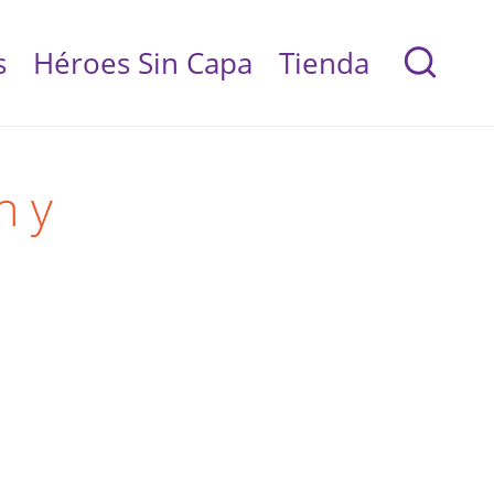
s
Héroes Sin Capa
Tienda
n y