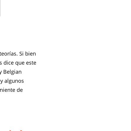
eorías. Si bien
s dice que este
y Belgian
 y algunos
niente de