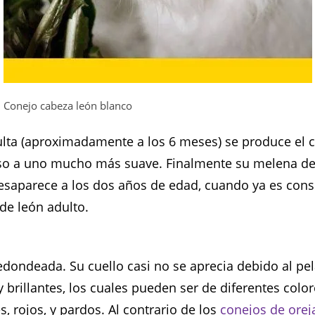
Conejo cabeza león blanco
ulta (aproximadamente a los 6 meses) se produce el
eso a uno mucho más suave. Finalmente su melena de
esaparece a los dos años de edad, cuando ya es con
de león adulto.
edondeada. Su cuello casi no se aprecia debido al pel
 brillantes, los cuales pueden ser de diferentes colo
s, rojos, y pardos. Al contrario de los
conejos de orej