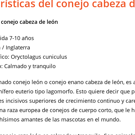
rísticas del conejo cabeza 
 conejo cabeza de león
ida 7-10 años
 / Inglaterra
ico: Oryctolagus cuniculus
 Calmado y tranquilo
mado conejo león o conejo enano cabeza de león, es a
ífero euterio tipo lagomorfo. Esto quiere decir que 
es incisivos superiores de crecimiento continuo y car
na raza europea de conejos de cuerpo corto, que le h
hísimos amantes de las mascotas en el mundo.