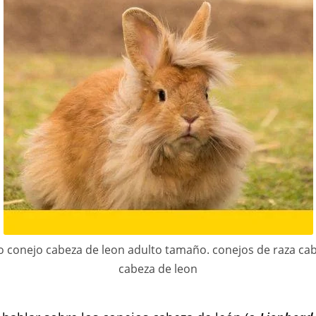
o conejo cabeza de leon adulto tamaño. conejos de raza cab
cabeza de leon