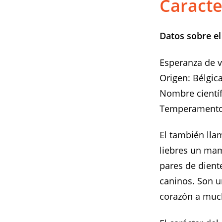
Caracte
Datos sobre el
Esperanza de v
Origen: Bélgica
Nombre científ
Temperamento:
El también lla
liebres un mam
pares de dient
caninos. Son u
corazón a muc