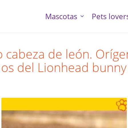
Mascotas
Pets lover
 cabeza de león. Oríge
dos del Lionhead bunny