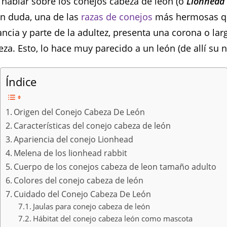
ablar sobre los conejos cabeza de león (o
Lionhead
sin duda, una de las
razas de conejos
más hermosas qu
ancia y parte de la adultez, presenta una corona o la
eza. Esto, lo hace muy parecido a un león (de allí su 
Índice
Origen del Conejo Cabeza De León
Características del conejo cabeza de león
Apariencia del conejo Lionhead
Melena de los lionhead rabbit
Cuerpo de los conejos cabeza de leon tamaño adulto
Colores del conejo cabeza de león
Cuidado del Conejo Cabeza De León
Jaulas para conejo cabeza de león
Hábitat del conejo cabeza león como mascota