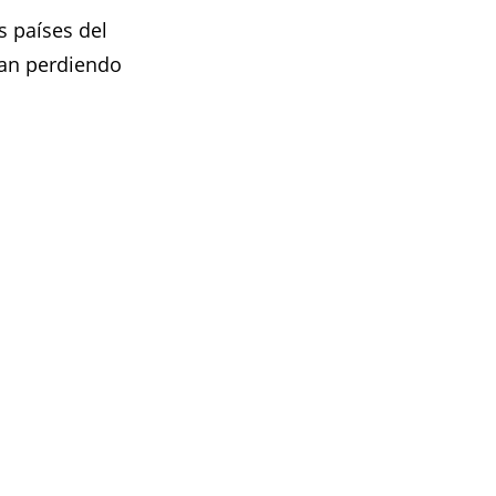
s países del
van perdiendo