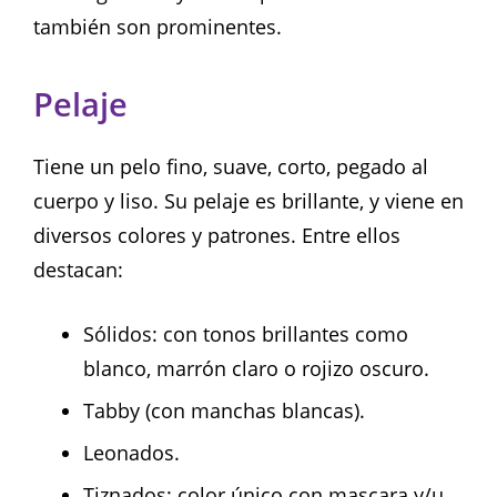
también son prominentes.
Pelaje
Tiene un pelo fino, suave, corto, pegado al
cuerpo y liso. Su pelaje es brillante, y viene en
diversos colores y patrones. Entre ellos
destacan:
Sólidos: con tonos brillantes como
blanco, marrón claro o rojizo oscuro.
Tabby (con manchas blancas).
Leonados.
Tiznados: color único con mascara y/u