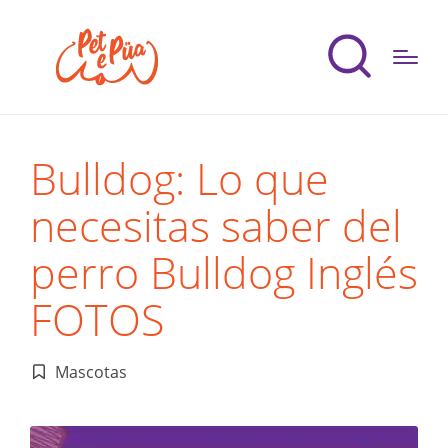
Bulldog: Lo que
necesitas saber del
perro Bulldog Inglés
FOTOS
Mascotas
Publicado
en