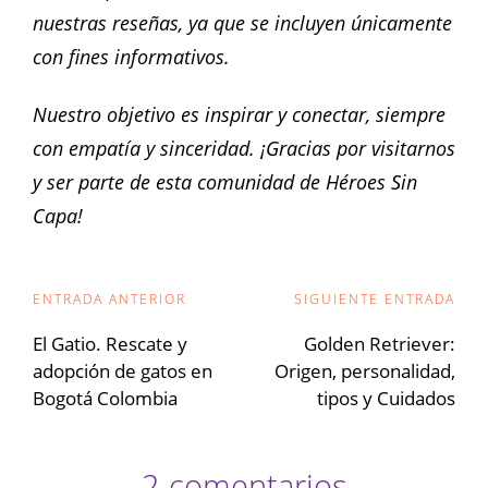
nuestras reseñas, ya que se incluyen únicamente
con fines informativos.
Nuestro objetivo es inspirar y conectar, siempre
con empatía y sinceridad. ¡Gracias por visitarnos
y ser parte de esta comunidad de Héroes Sin
Capa!
Navegación
ENTRADA ANTERIOR
SIGUIENTE ENTRADA
de
El Gatio. Rescate y
Golden Retriever:
adopción de gatos en
Origen, personalidad,
entradas
Bogotá Colombia
tipos y Cuidados
2 comentarios