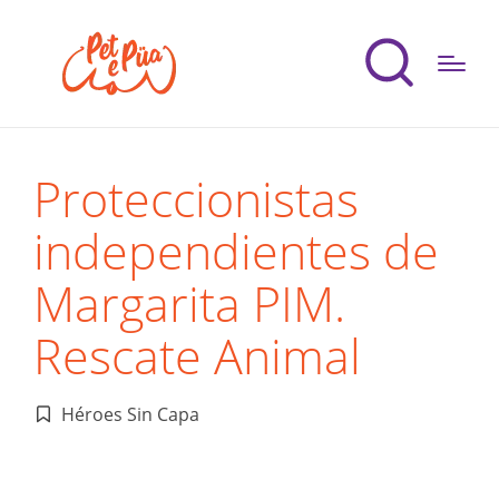
Proteccionistas
independientes de
Margarita PIM.
Rescate Animal
Héroes Sin Capa
Publicado
en