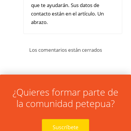
que te ayudarán. Sus datos de
contacto están en el artículo. Un
abrazo.
Los comentarios están cerrados
¿Quieres formar parte de
la comunidad petepua?
Suscríbete