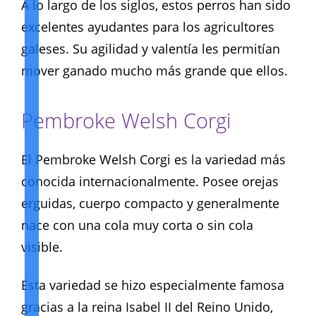
A lo largo de los siglos, estos perros han sido
excelentes ayudantes para los agricultores
galeses. Su agilidad y valentía les permitían
mover ganado mucho más grande que ellos.
Pembroke Welsh Corgi
El Pembroke Welsh Corgi es la variedad más
conocida internacionalmente. Posee orejas
erguidas, cuerpo compacto y generalmente
nace con una cola muy corta o sin cola
visible.
Esta variedad se hizo especialmente famosa
gracias a la reina Isabel II del Reino Unido,