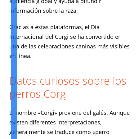
audiencia global y ayuda a difundir
información sobre la raza.
Gracias a estas plataformas, el Día
Internacional del Corgi se ha convertido en
una de las celebraciones caninas más visibles
en línea.
Datos curiosos sobre los
perros Corgi
El nombre «Corgi» proviene del galés. Aunque
existen diferentes interpretaciones,
generalmente se traduce como «perro