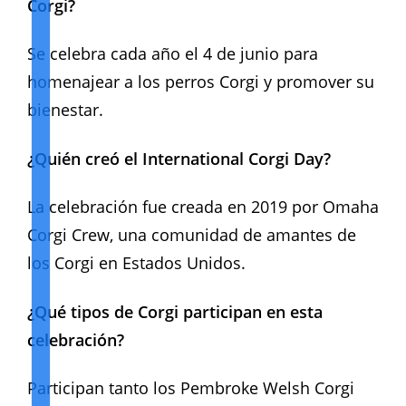
Corgi?
Se celebra cada año el 4 de junio para
homenajear a los perros Corgi y promover su
bienestar.
¿Quién creó el International Corgi Day?
La celebración fue creada en 2019 por Omaha
Corgi Crew, una comunidad de amantes de
los Corgi en Estados Unidos.
¿Qué tipos de Corgi participan en esta
celebración?
Participan tanto los Pembroke Welsh Corgi