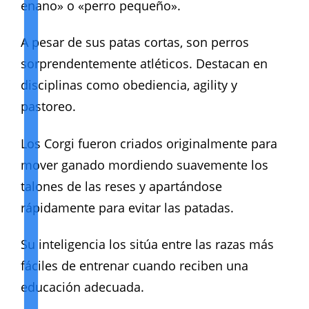
enano» o «perro pequeño».
A pesar de sus patas cortas, son perros
sorprendentemente atléticos. Destacan en
disciplinas como obediencia, agility y
pastoreo.
Los Corgi fueron criados originalmente para
mover ganado mordiendo suavemente los
talones de las reses y apartándose
rápidamente para evitar las patadas.
Su inteligencia los sitúa entre las razas más
fáciles de entrenar cuando reciben una
educación adecuada.