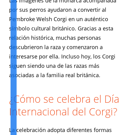
Las imágenes de la monarca acompañada
por sus perros ayudaron a convertir al
Pembroke Welsh Corgi en un auténtico
símbolo cultural británico. Gracias a esta
relación histórica, muchas personas
descubrieron la raza y comenzaron a
interesarse por ella. Incluso hoy, los Corgi
siguen siendo una de las razas más
asociadas a la familia real británica.
¿Cómo se celebra el Día
Internacional del Corgi?
La celebración adopta diferentes formas