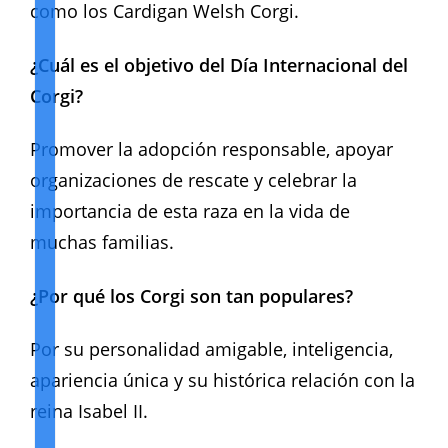
como los Cardigan Welsh Corgi.
¿Cuál es el objetivo del Día Internacional del
Corgi?
Promover la adopción responsable, apoyar
organizaciones de rescate y celebrar la
importancia de esta raza en la vida de
muchas familias.
¿Por qué los Corgi son tan populares?
Por su personalidad amigable, inteligencia,
apariencia única y su histórica relación con la
reina Isabel II.