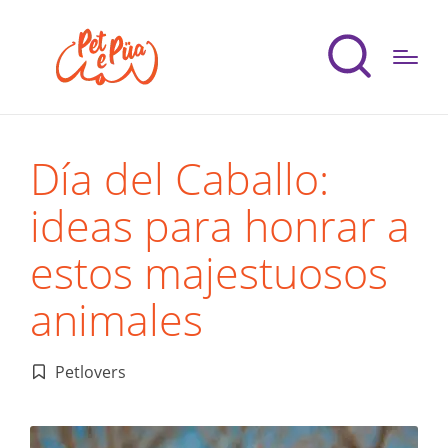
Día del Caballo:
ideas para honrar a
estos majestuosos
animales
Petlovers
Publicado
en