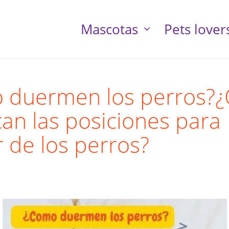
Mascotas
Pets lover
 duermen los perros?
ican las posiciones para
 de los perros?