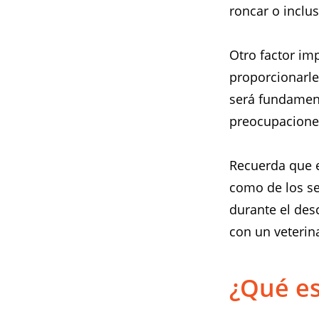
roncar o inclu
Otro factor im
proporcionarl
será fundament
preocupacione
Recuerda que el
como de los s
durante el des
con un veterin
¿Qué es