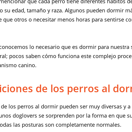
mencionar que cada perro tiene diferentes hábitos 
mo su edad, tamaño y raza. Algunos pueden dormir m
 que otros o necesitar menos horas para sentirse 
onocemos lo necesario que es dormir para nuestra 
ral; pocos saben cómo funciona este complejo proce
anismo canino.
iciones de los perros al dor
 de los perros al dormir pueden ser muy diversas y 
gunos doglovers se sorprenden por la forma en que s
todas las posturas son completamente normales.