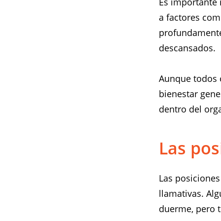
Es importante 
a factores co
profundamente
descansados.
Aunque todos c
bienestar gene
dentro del org
Las pos
Las posiciones
llamativas. Al
duerme, pero 