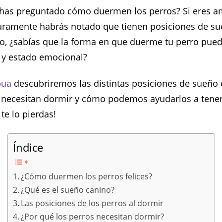
 has preguntado cómo duermen los perros? Si eres a
uramente habrás notado que tienen posiciones de su
ro, ¿sabías que la forma en que duerme tu perro pue
 y estado emocional?
pua
descubriremos las distintas posiciones de sueño d
 necesitan dormir y cómo podemos ayudarlos a tene
te lo pierdas!
Índice
¿Cómo duermen los perros felices?
¿Qué es el sueño canino?
Las posiciones de los perros al dormir
¿Por qué los perros necesitan dormir?