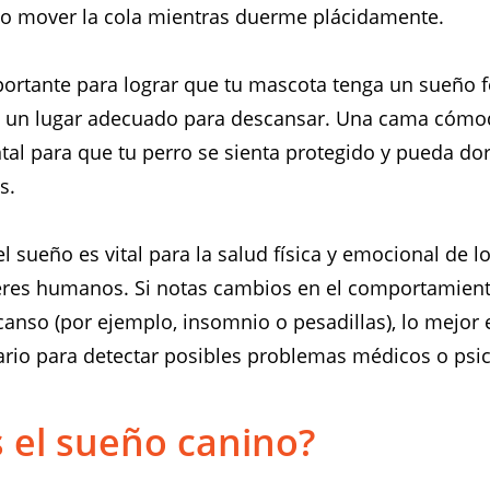
so mover la cola mientras duerme plácidamente.
portante para lograr que tu mascota tenga un sueño fe
e un lugar adecuado para descansar. Una cama cómo
al para que tu perro se sienta protegido y pueda dor
s.
 sueño es vital para la salud física y emocional de l
eres humanos. Si notas cambios en el comportamient
canso (por ejemplo, insomnio o pesadillas), lo mejor 
ario para detectar posibles problemas médicos o psic
 el sueño canino?