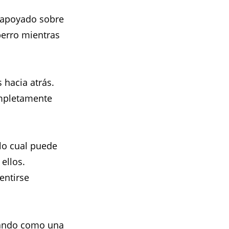
 apoyado sobre
perro mientras
 hacia atrás.
ompletamente
 lo cual puede
ellos.
entirse
blando como una