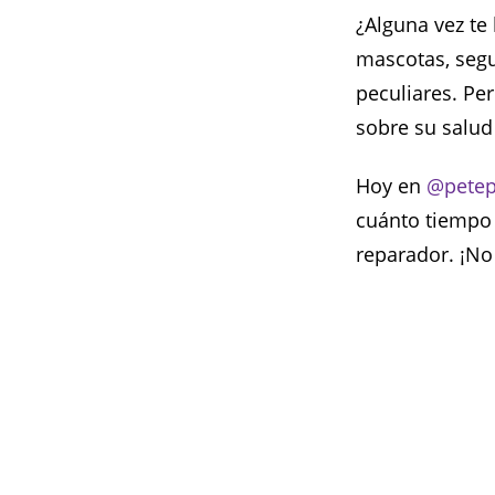
¿Alguna vez te
mascotas, seg
peculiares. Pe
sobre su salud
Hoy en
@pete
cuánto tiempo
reparador. ¡No 