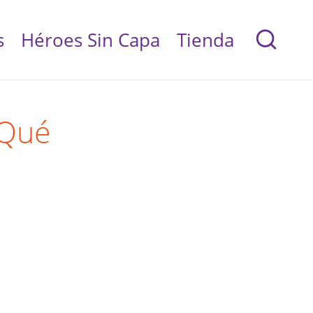
s
Héroes Sin Capa
Tienda
¿Qué