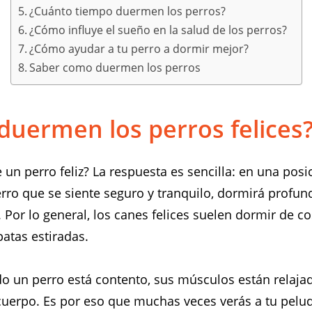
¿Cuánto tiempo duermen los perros?
¿Cómo influye el sueño en la salud de los perros?
¿Cómo ayudar a tu perro a dormir mejor?
Saber como duermen los perros
uermen los perros felices
n perro feliz? La respuesta es sencilla: en una pos
erro que se siente seguro y tranquilo, dormirá profu
. Por lo general, los canes felices suelen dormir de c
patas estiradas.
 un perro está contento, sus músculos están relaja
cuerpo. Es por eso que muchas veces verás a tu pel