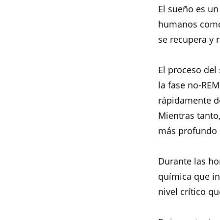
El sueño es un
humanos como l
se recupera y r
El proceso del
la fase no-REM
rápidamente de
Mientras tanto
más profundo d
Durante las ho
química que in
nivel crítico q