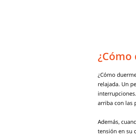
¿Cómo d
¿Cómo duerme u
relajada. Un p
interrupciones
arriba con las 
Además, cuando
tensión en su 