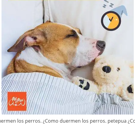
ermen los perros. ¿Como duermen los perros. petepua ¿C