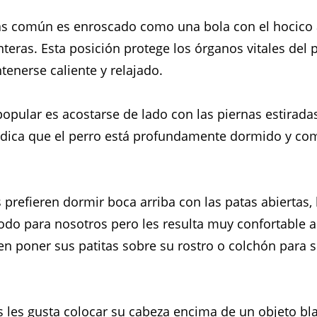
ás común es enroscado como una bola con el hocico
nteras. Esta posición protege los órganos vitales del 
tenerse caliente y relajado.
opular es acostarse de lado con las piernas estiradas
indica que el perro está profundamente dormido y c
 prefieren dormir boca arriba con las patas abiertas,
do para nosotros pero les resulta muy confortable a 
 poner sus patitas sobre su rostro o colchón para s
s les gusta colocar su cabeza encima de un objeto 