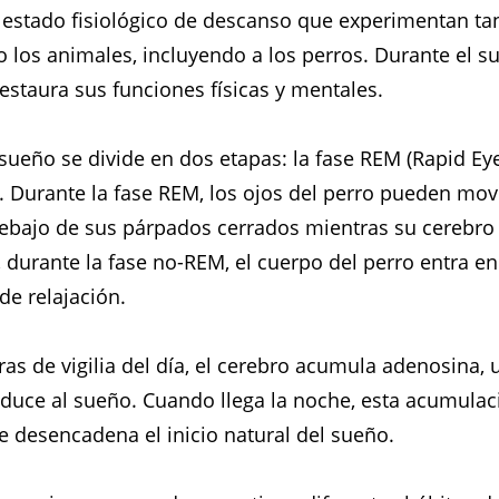
 estado fisiológico de descanso que experimentan tan
os animales, incluyendo a los perros. Durante el su
estaura sus funciones físicas y mentales.
 sueño se divide en dos etapas: la fase REM (Rapid E
. Durante la fase REM, los ojos del perro pueden mo
bajo de sus párpados cerrados mientras su cerebro e
, durante la fase no-REM, el cuerpo del perro entra e
e relajación.
ras de vigilia del día, el cerebro acumula adenosina, 
duce al sueño. Cuando llega la noche, esta acumulac
ue desencadena el inicio natural del sueño.