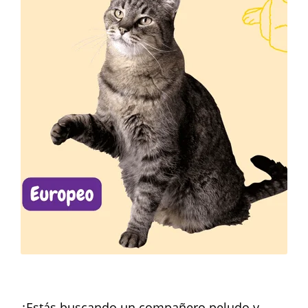
¿Estás buscando un compañero peludo y