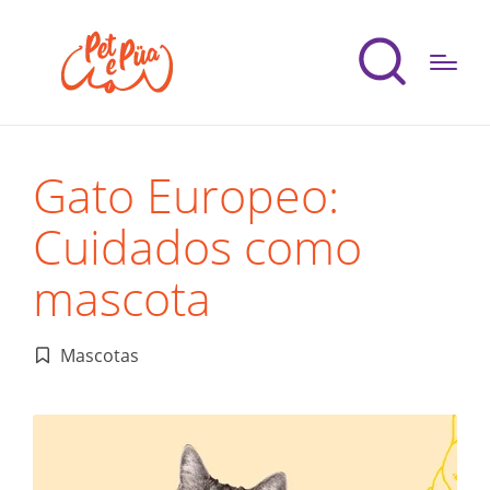
Gato Europeo:
Cuidados como
mascota
Mascotas
Publicado
en