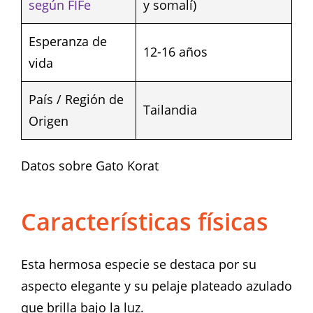
según FIFe
y somalí)
Esperanza de
12-16 años
vida
País / Región de
Tailandia
Origen
Datos sobre Gato Korat
Características físicas
Esta hermosa especie se destaca por su
aspecto elegante y su pelaje plateado azulado
que brilla bajo la luz.