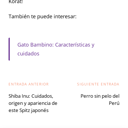
Korat!
También te puede interesar:
Gato Bambino: Características y
cuidados
Navegación
ENTRADA ANTERIOR
SIGUIENTE ENTRADA
de
Shiba Inu: Cuidados,
Perro sin pelo del
origen y apariencia de
Perú
entradas
este Spitz japonés