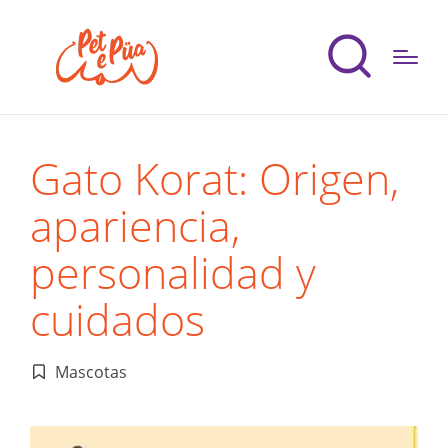
Gato Korat: Origen,
apariencia,
personalidad y
cuidados
Mascotas
Publicado
en