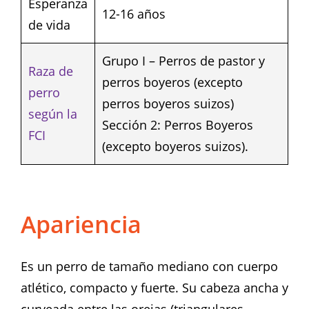
Esperanza
12-16 años
de vida
Grupo I – Perros de pastor y
Raza de
perros boyeros (excepto
perro
perros boyeros suizos)
según la
Sección 2: Perros Boyeros
FCI
(excepto boyeros suizos).
Apariencia
Es un perro de tamaño mediano con cuerpo
atlético, compacto y fuerte. Su cabeza ancha y
curveada entre las orejas (triangulares,