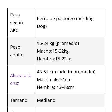
Raza
Perro de pastoreo (herding
según
Dog)
AKC
16-24 kg (promedio)
Peso
Macho:15-22kg
adulto
Hembra:15-22kg
43-51 cm (adulto promedio)
Altura a la
Macho: 46-51cm
cruz
Hembra: 43-48cm
Tamaño
Mediano