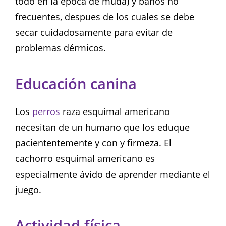
todo en la época de muda) y baños no
frecuentes, despues de los cuales se debe
secar cuidadosamente para evitar de
problemas dérmicos.
Educación canina
Los
perros
raza esquimal americano
necesitan de un humano que los eduque
paciententemente y con y firmeza. El
cachorro esquimal americano es
especialmente ávido de aprender mediante el
juego.
Actividad física