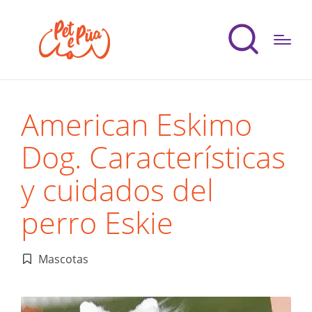
American Eskimo
Dog. Características
y cuidados del
perro Eskie
Mascotas
Publicado
en