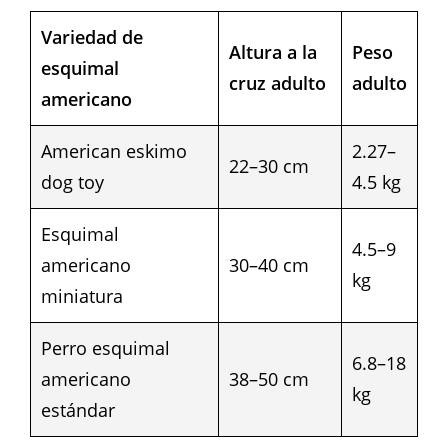
Variedad de
Altura a la
Peso
esquimal
cruz adulto
adulto
americano
American eskimo
2.27–
22–30 cm
dog toy
4.5 kg
Esquimal
4.5–9
americano
30–40 cm
kg
miniatura
Perro esquimal
6.8–18
americano
38–50 cm
kg
estándar