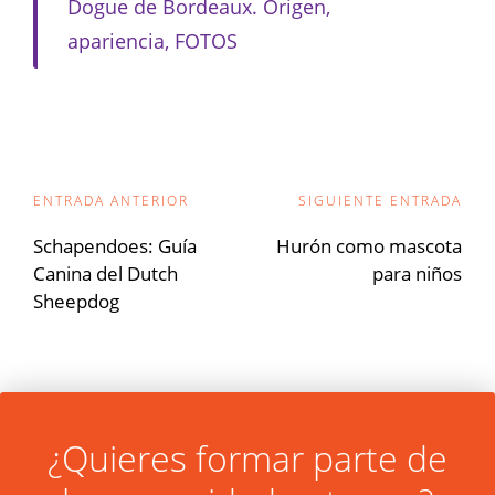
Dogue de Bordeaux. Origen,
apariencia, FOTOS
Navegación
ENTRADA ANTERIOR
SIGUIENTE ENTRADA
de
Schapendoes: Guía
Hurón como mascota
Canina del Dutch
para niños
entradas
Sheepdog
¿Quieres formar parte de