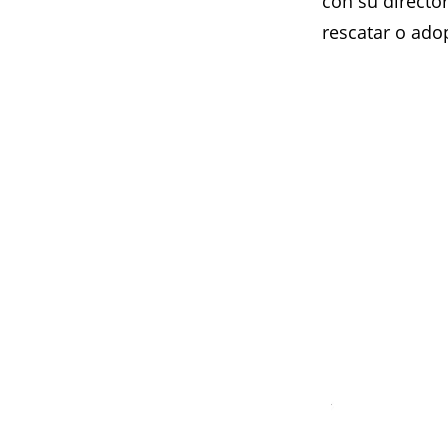
con su directo
rescatar o ado