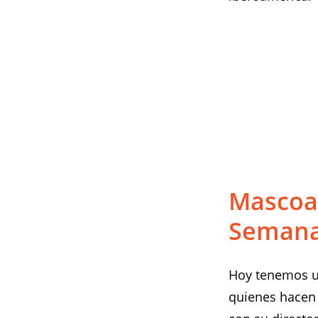
Mascoa
Seman
Hoy tenemos un
quienes hacen 