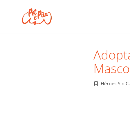
Adopt
Masco
Héroes Sin C
Publicado
en