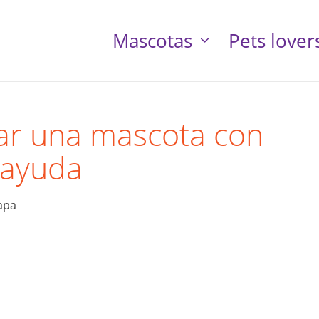
Mascotas
Pets lover
ar una mascota con
ayuda
apa