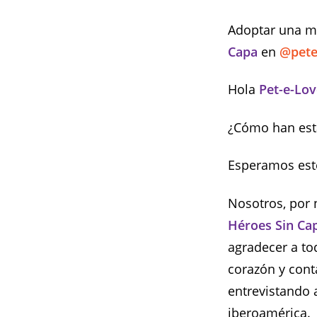
Adoptar una ma
Capa
en
@pet
Hola
Pet-e-Lov
¿Cómo han es
Esperamos esté
Nosotros, por 
Héroes Sin Ca
agradecer a to
corazón y cont
entrevistando 
iberoamérica.