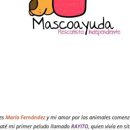
es
María Fernández
y mi amor por los animales comenz
caté mi primer peludo llamado
RAYITO
, quien vivía en si