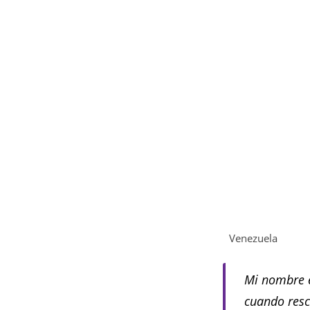
Venezuela
Mi nombre 
cuando res