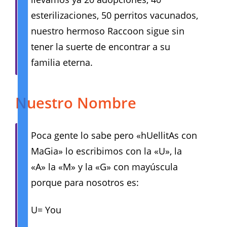
esterilizaciones, 50 perritos vacunados,
nuestro hermoso Raccoon sigue sin
tener la suerte de encontrar a su
familia eterna.
Nuestro Nombre
Poca gente lo sabe pero «hUellitAs con
MaGia» lo escribimos con la «U», la
«A» la «M» y la «G» con mayúscula
porque para nosotros es:
U= You