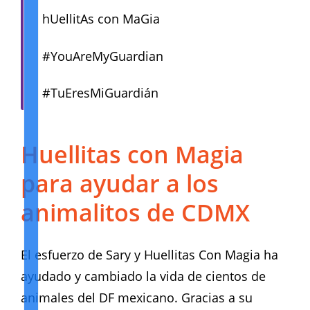
hUellitAs con MaGia
#YouAreMyGuardian
#TuEresMiGuardián
Huellitas con Magia
para ayudar a los
animalitos de CDMX
El esfuerzo de Sary y Huellitas Con Magia ha
ayudado y cambiado la vida de cientos de
animales del DF mexicano. Gracias a su