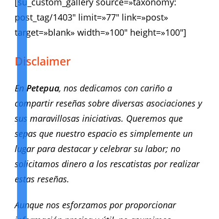
[su_custom_gallery source=»taxonomy:
post_tag/1403″ limit=»77″ link=»post»
target=»blank» width=»100″ height=»100″]
Disclaimer
En
Petepua
, nos dedicamos con cariño a
compartir reseñas sobre diversas asociaciones y
sus maravillosas iniciativas. Queremos que
sepas que nuestro espacio es simplemente un
lugar para destacar y celebrar su labor; no
solicitamos dinero a los rescatistas por realizar
estas reseñas.
Aunque nos esforzamos por proporcionar