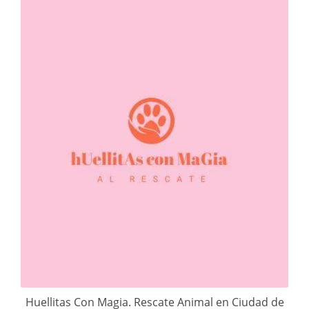
Huellitas Con Magia. Rescate Animal en Ciudad de