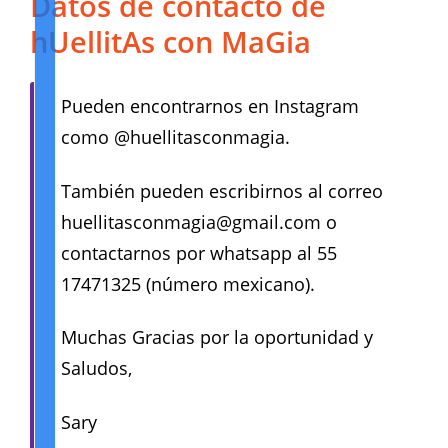
Datos de contacto de
hUellitAs con MaGia
Pueden encontrarnos en Instagram
como @huellitasconmagia.
También pueden escribirnos al correo
huellitasconmagia@gmail.com o
contactarnos por whatsapp al 55
17471325 (número mexicano).
Muchas Gracias por la oportunidad y
Saludos,
Sary