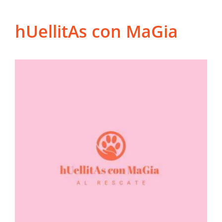
hUellitAs con MaGia