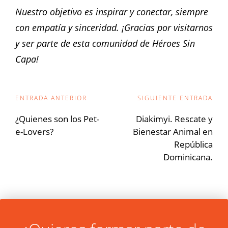
Nuestro objetivo es inspirar y conectar, siempre
con empatía y sinceridad. ¡Gracias por visitarnos
y ser parte de esta comunidad de Héroes Sin
Capa!
Navegación
ENTRADA ANTERIOR
SIGUIENTE ENTRADA
de
¿Quienes son los Pet-
Diakimyi. Rescate y
e-Lovers?
Bienestar Animal en
entradas
República
Dominicana.