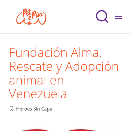
Fundación Alma.
Rescate y Adopción
animal en
Venezuela
Héroes Sin Capa
Publicado
en