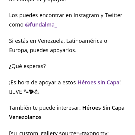
Los puedes encontrar en Instagram y Twitter
como
@fundalma_
Si estás en Venezuela, Latinoamérica o
Europa, puedes apoyarlos.
¿Qué esperas?
¡Es hora de apoyar a estos
Héroes sin Capa
!
🦸‍♀️VE 🐾🐕💪
También te puede interesar:
Héroes Sin Capa
Venezolanos
[su_custom_gallery source=»taxonomy: