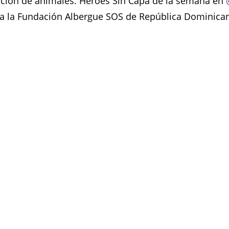
pción de animales. Héroes Sin Capa de la semana en
a la Fundación Albergue SOS de República Dominicana 