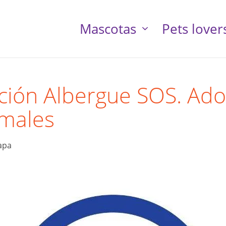
Mascotas
Pets lover
ción Albergue SOS. Ado
imales
apa