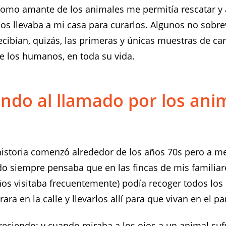
omo amante de los animales me permitía rescatar y 
los llevaba a mi casa para curarlos. Algunos no sobre
cibían, quizás, las primeras y únicas muestras de ca
e los humanos, en toda su vida.
ndo al llamado por los ani
historia comenzó alrededor de los años 70s pero a m
do siempre pensaba que en las fincas de mis familiar
ños visitaba frecuentemente) podía recoger todos los
ara en la calle y llevarlos allí para que vivan en el pa
reciendo; y cuando miraba a los ojos a un animal su