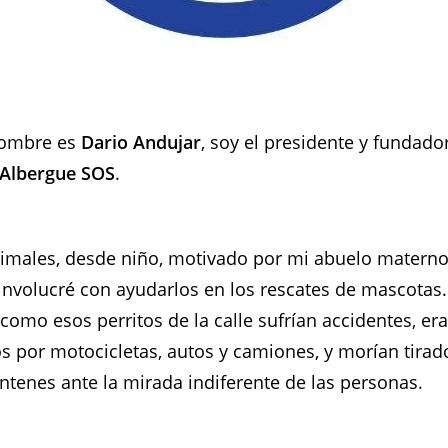
nombre es
Dario Andujar
, soy el presidente y fundador
 Albergue SOS
.
imales, desde niño, motivado por mi abuelo materno
nvolucré con ayudarlos en los rescates de mascotas.
omo esos perritos de la calle sufrían accidentes, er
s por motocicletas, autos y camiones, y morían tirad
ntenes ante la mirada indiferente de las personas.