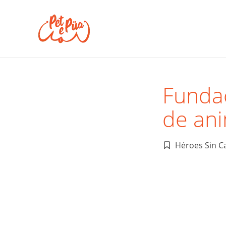
Funda
de an
Héroes Sin C
Publicado
en