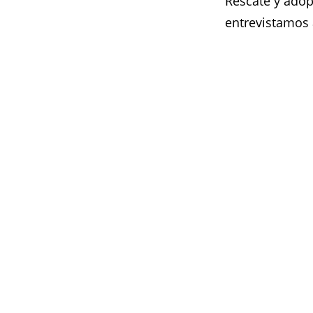
Rescate y ado
entrevistamos 