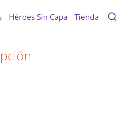
s
Héroes Sin Capa
Tienda
pción