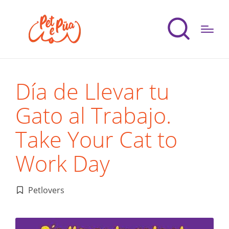
Día de Llevar tu
Gato al Trabajo.
Take Your Cat to
Work Day
Petlovers
Publicado
en