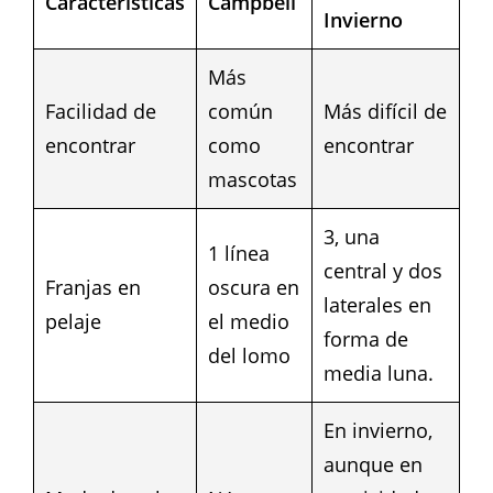
Características
Campbell
Invierno
Más
Facilidad de
común
Más difícil de
encontrar
como
encontrar
mascotas
3, una
1 línea
central y dos
Franjas en
oscura en
laterales en
pelaje
el medio
forma de
del lomo
media luna.
En invierno,
aunque en