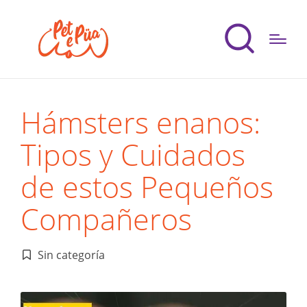
Hámsters enanos:
Tipos y Cuidados
de estos Pequeños
Compañeros
Sin categoría
Publicado
en