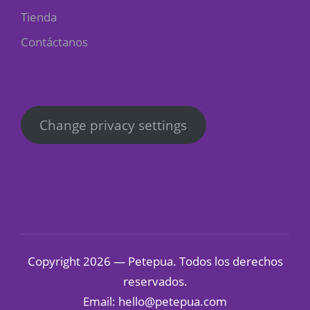
Tienda
Contáctanos
Change privacy settings
Copyright 2026 — Petepua. Todos los derechos
reservados.
Email: hello@petepua.com