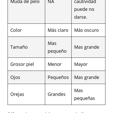
Muda de pelo
NA
cautividad
puede no
darse.
Color
Más claro
Más oscuro
Mas
Tamaño
Mas grande
pequeño
Grosor piel
Menor
Mayor
Ojos
Pequeños
Mas grande
Mas
Orejas
Grandes
pequeñas