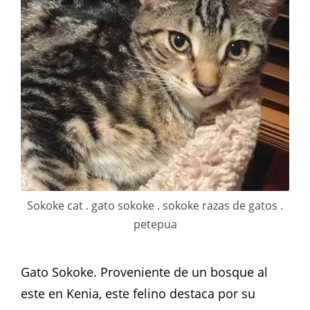
Sokoke cat . gato sokoke . sokoke razas de gatos .
petepua
Gato Sokoke. Proveniente de un bosque al
este en Kenia, este felino destaca por su