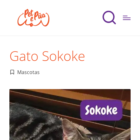
Gato Sokoke
Mascotas
Publicado
en