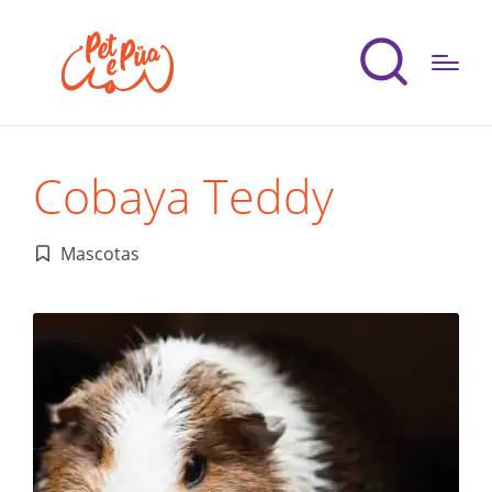
Cobaya Teddy
Mascotas
Publicado
en