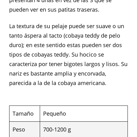
presentan 4 uñas en vez de las 3 que se
pueden ver en sus patitas traseras.
La textura de su pelaje puede ser suave o un
tanto áspera al tacto (cobaya teddy de pelo
duro); en este sentido estas pueden ser dos
tipos de cobayas teddy. Su hocico se
caracteriza por tener bigotes largos y lisos. Su
nariz es bastante amplia y encorvada,
parecida a la de la cobaya americana.
Tamaño
Pequeño
Peso
700-1200 g