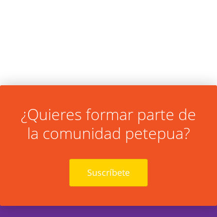
¿Quieres formar parte de
la comunidad petepua?
Suscríbete