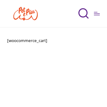
[woocommerce_cart]